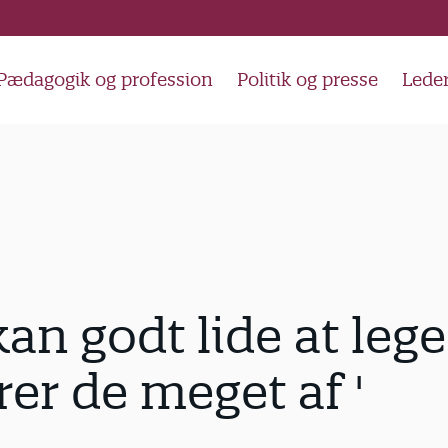
Pædagogik og profession
Politik og presse
Lede
kan godt lide at lege
rer de meget af '