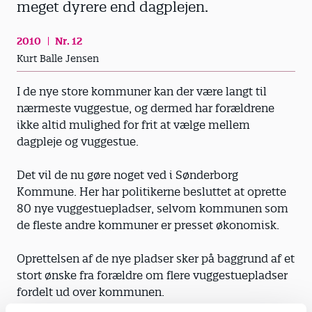
meget dyrere end dagplejen.
2010
Nr. 12
Kurt Balle Jensen
I de nye store kommuner kan der være langt til
nærmeste vuggestue, og dermed har forældrene
ikke altid mulighed for frit at vælge mellem
dagpleje og vuggestue.
Det vil de nu gøre noget ved i Sønderborg
Kommune. Her har politikerne besluttet at oprette
80 nye vuggestuepladser, selvom kommunen som
de fleste andre kommuner er presset økonomisk.
Oprettelsen af de nye pladser sker på baggrund af et
stort ønske fra forældre om flere vuggestuepladser
fordelt ud over kommunen.