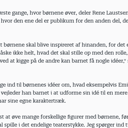
ørste gange, hvor børnene øver, deler Rene Laustse
 hvor den ene del er publikum for den anden del, de
at børnene skal blive inspireret af hinanden, for det
ske ikke helt, hvad det skal stille op med den rolle,
ved at kigge på de andre kan barnet få nogle idéer,"
ge ind til børnenes idéer om, hvad eksempelvis Emi
 vejleder han barnet i at udforme sin idé til en mer
har sine egne karaktertræk.
st at øve mange forskellige figurer med børnene, før
 spille i det endelige teaterstykke. Jeg spørger ind ti