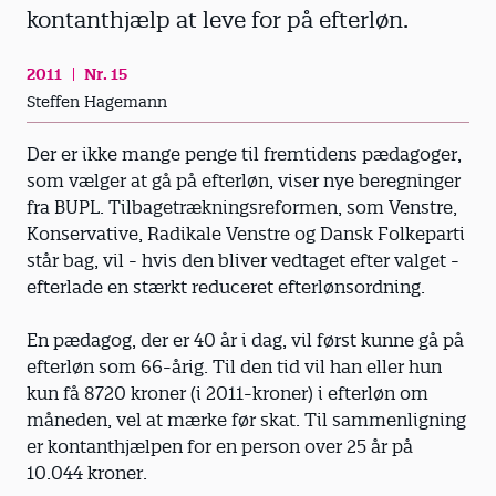
kontanthjælp at leve for på efterløn.
2011
Nr. 15
Steffen Hagemann
Der er ikke mange penge til fremtidens pædagoger,
som vælger at gå på efterløn, viser nye beregninger
fra BUPL. Tilbagetrækningsreformen, som Venstre,
Konservative, Radikale Venstre og Dansk Folkeparti
står bag, vil - hvis den bliver vedtaget efter valget -
efterlade en stærkt reduceret efterlønsordning.
En pædagog, der er 40 år i dag, vil først kunne gå på
efterløn som 66-årig. Til den tid vil han eller hun
kun få 8720 kroner (i 2011-kroner) i efterløn om
måneden, vel at mærke før skat. Til sammenligning
er kontanthjælpen for en person over 25 år på
10.044 kroner.