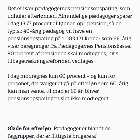
Det er især pædagogernes pensionsopsparing, som
udhuler efterlønnen. Almindelige pædagoger sparer
i dag 13,77 procent af lønnen op i pension, så en
typisk 40-årig pædagog vil have en
pensionsopsparing på 1.003.121 kroner som 66-årig,
viser beregninger fra Pædagogernes Pensionskasse.
80 procent af pensionen skal modregnes, hvis
tilbagetrækningsreformen vedtages.
I dag modregnes kun 60 procent - og kun for
personer, der vælger at gå på efterløn som 60-årig.
Kan man vente, til man er 62 år, bliver
pensionsopsparingen slet ikke modregnet.
Glade for efterløn
. Pædagoger er blandt de
faggrupper, der er flittigste brugere af