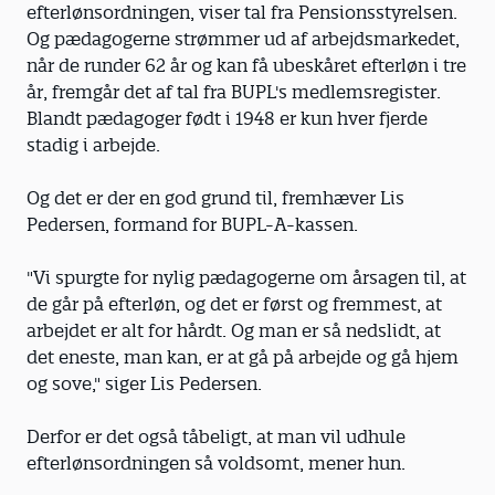
efterlønsordningen, viser tal fra Pensionsstyrelsen.
Og pædagogerne strømmer ud af arbejdsmarkedet,
når de runder 62 år og kan få ubeskåret efterløn i tre
år, fremgår det af tal fra BUPL's medlemsregister.
Blandt pædagoger født i 1948 er kun hver fjerde
stadig i arbejde.
Og det er der en god grund til, fremhæver Lis
Pedersen, formand for BUPL-A-kassen.
"Vi spurgte for nylig pædagogerne om årsagen til, at
de går på efterløn, og det er først og fremmest, at
arbejdet er alt for hårdt. Og man er så nedslidt, at
det eneste, man kan, er at gå på arbejde og gå hjem
og sove," siger Lis Pedersen.
Derfor er det også tåbeligt, at man vil udhule
efterlønsordningen så voldsomt, mener hun.