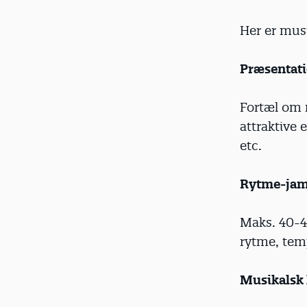
Her er mus
Præsentat
Fortæl om 
attraktive 
etc.
Rytme-jam
Maks. 40-45
rytme, tem
Musikalsk 