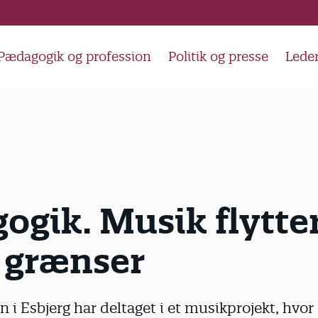
Pædagogik og profession
Politik og presse
Lede
ogik. Musik flytte
 grænser
 i Esbjerg har deltaget i et musikprojekt, hvor