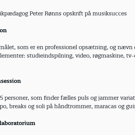
ikpædagog Peter Rønns opskrift på musiksucces
ion
målet, som er en professionel opsætning, og nævn
elementer: studieindspilning, video, røgmaskine, t
session
 personer, som finder fælles puls og jammer variat
po, breaks og soli på håndtrommer, maracas og gui
laboratorium