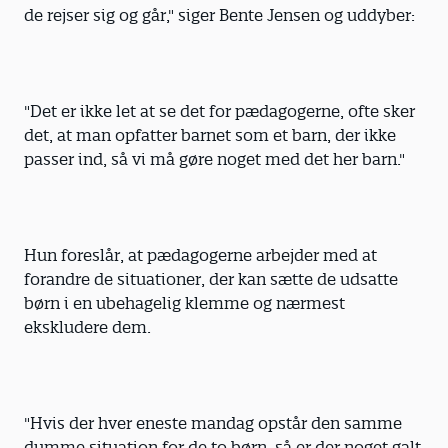
de rejser sig og går," siger Bente Jensen og uddyber:
"Det er ikke let at se det for pædagogerne, ofte sker
det, at man opfatter barnet som et barn, der ikke
passer ind, så vi må gøre noget med det her barn."
Hun foreslår, at pædagogerne arbejder med at
forandre de situationer, der kan sætte de udsatte
børn i en ubehagelig klemme og nærmest
ekskludere dem.
"Hvis der hver eneste mandag opstår den samme
dumme situation for de to børn, så er der noget galt