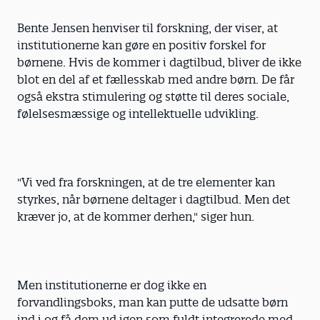
Bente Jensen henviser til forskning, der viser, at
institutionerne kan gøre en positiv forskel for
børnene. Hvis de kommer i dagtilbud, bliver de ikke
blot en del af et fællesskab med andre børn. De får
også ekstra stimulering og støtte til deres sociale,
følelsesmæssige og intellektuelle udvikling.
"Vi ved fra forskningen, at de tre elementer kan
styrkes, når børnene deltager i dagtilbud. Men det
kræver jo, at de kommer derhen," siger hun.
Men institutionerne er dog ikke en
forvandlingsboks, man kan putte de udsatte børn
ind i og få dem ud igen som fuldt integrerede med