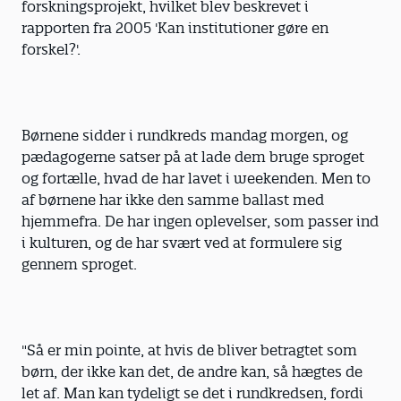
forskningsprojekt, hvilket blev beskrevet i
rapporten fra 2005 'Kan institutioner gøre en
forskel?'.
Børnene sidder i rundkreds mandag morgen, og
pædagogerne satser på at lade dem bruge sproget
og fortælle, hvad de har lavet i weekenden. Men to
af børnene har ikke den samme ballast med
hjemmefra. De har ingen oplevelser, som passer ind
i kulturen, og de har svært ved at formulere sig
gennem sproget.
"Så er min pointe, at hvis de bliver betragtet som
børn, der ikke kan det, de andre kan, så hægtes de
let af. Man kan tydeligt se det i rundkredsen, fordi