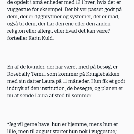
de opdelt i små enheder med 12 i hver, hvis det er
vuggestue for eksempel. Der bliver passet godt på
dem, der er døgnrytmer og systemer, der er mad,
også til dem, der har den ene eller den anden
religion eller allergi, eller hvad det kan være,"
fortæller Karin Kuld.
En af de kvinder, der har været med på besøg, er
Rosebally Temu, som kommer på Kringlebakken
med sin datter Laura på 11 måneder. Hun fik et godt
indtryk af den institution, de besøgte, og planen er
nu at sende Laura af sted til sommer.
"Jeg vil gerne have, hun er hjemme, mens hun er
lille, men til august starter hun nok i vuggestue,"