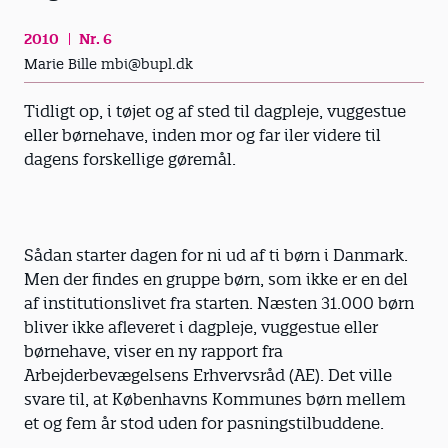
2010
Nr. 6
Marie Bille mbi@bupl.dk
Tidligt op, i tøjet og af sted til dagpleje, vuggestue
eller børnehave, inden mor og far iler videre til
dagens forskellige gøremål.
Sådan starter dagen for ni ud af ti børn i Danmark.
Men der findes en gruppe børn, som ikke er en del
af institutionslivet fra starten. Næsten 31.000 børn
bliver ikke afleveret i dagpleje, vuggestue eller
børnehave, viser en ny rapport fra
Arbejderbevægelsens Erhvervsråd (AE). Det ville
svare til, at Københavns Kommunes børn mellem
et og fem år stod uden for pasningstilbuddene.