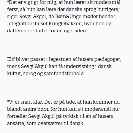
"Det er vigtigt for mig, at hun lærer sit modersmål
først, så hun kan lære det danske sprog hurtigere,"
siger Sevgi Akgül, da Børn&Unge møder hende i
Integrationshuset Kringlebakken, hvor hun og
datteren er startet for en uge siden.
Elif bliver passet i legestuen af husets pædagoger,
mens Sevgi Akgül kan få undervisning i dansk
kultur, sprog og samfundsforhold.
"Vi er snart klar. Det er på tide, at hun kommer ud
blandt andre børn, for hun kan sit modersmål nu,"
fortæller Sevgi Akgül på tyrkisk til en af husets
ansatte, som oversætter til dansk.