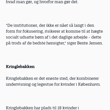
hvad man gør, og hvorfor man gør det.
"De institutioner, der ikke er nået så langt i den
form for fokusering, risikerer at komme til at hægte
socialt udsatte børn af i det daglige arbejde - dette
på trods af de bedste hensigter," siger Bente Jensen.
Kringlebakken
Kringlebakken er det eneste sted, der kombinerer
undervisning og legestue for kvinder i København.
Kringlebakken har plads til 18 kvinder i