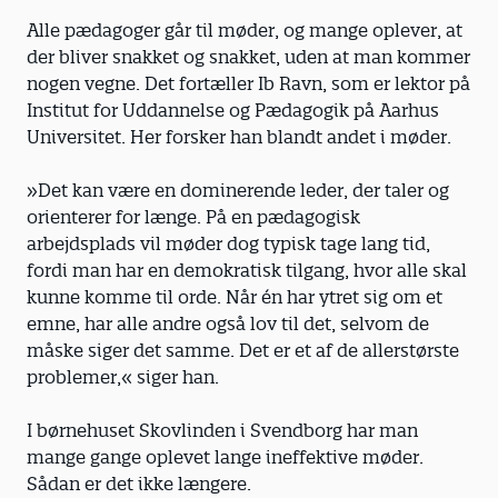
Alle pædagoger går til møder, og mange oplever, at
der bliver snakket og snakket, uden at man kommer
nogen vegne. Det fortæller Ib Ravn, som er lektor på
Institut for Uddannelse og Pædagogik på Aarhus
Universitet. Her forsker han blandt andet i møder.
»Det kan være en dominerende leder, der taler og
orienterer for længe. På en pædagogisk
arbejdsplads vil møder dog typisk tage lang tid,
fordi man har en demokratisk tilgang, hvor alle skal
kunne komme til orde. Når én har ytret sig om et
emne, har alle andre også lov til det, selvom de
måske ­siger det samme. Det er et af de allerstørste
problemer,« siger han.
I børnehuset Skovlinden i Svendborg har man
mange gange oplevet lange ineffektive møder.
Sådan er det ikke længere.