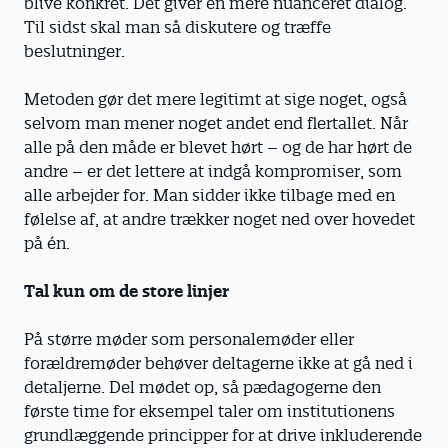
blive konkret. Det giver en mere nuanceret dialog.
Til sidst skal man så diskutere og træffe
beslutninger.
Metoden gør det mere legitimt at sige noget, også
selvom man mener noget andet end flertallet. Når
alle på den måde er blevet hørt – og de har hørt de
andre – er det lettere at indgå kompromiser, som
alle arbejder for. Man sidder ikke tilbage med en
følelse af, at andre trækker noget ned over hovedet
på én.
Tal kun om de store linjer
På større møder som personalemøder eller
forældremøder behøver deltagerne ikke at gå ned i
detaljerne. Del mødet op, så pædagogerne den
første time for eksempel taler om institutionens
grundlæggende principper for at drive inkluderende