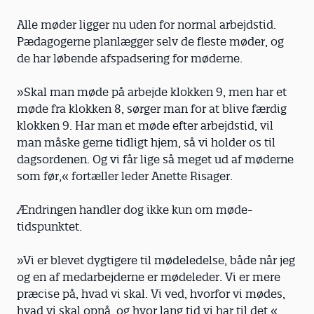
Alle møder ligger nu uden for normal ­arbejdstid.
Pædagogerne planlægger selv de fleste møder, og
de har løbende afspadsering for møderne.
»Skal man møde på arbejde klokken 9, men har et
møde fra klokken 8, sørger man for at blive færdig
klokken 9. Har man et møde efter arbejdstid, vil
man måske gerne tidligt hjem, så vi holder os til
dagsordenen. Og vi får lige så meget ud af møderne
som før,« fortæller leder Anette Risager.
Ændringen handler dog ikke kun om møde­
tidspunktet.
»Vi er blevet dygtigere til mødeledelse, både når jeg
og en af medarbejderne er mødeleder. Vi er mere
præcise på, hvad vi skal. Vi ved, hvorfor vi mødes,
hvad vi skal opnå, og hvor lang tid vi har til det,«