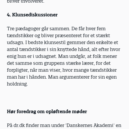
bliver involveret.
4. Klunsediskussioner
Tre pædagoger går sammen. De får hver fem
tændstikker og bliver præsenteret for et stærkt
udsagn. I bedste klunsestil gemmer den enkelte et
antal tændstikker i sin knyttede hånd, alt efter hvor
enig hun er i udsagnet. Man undgår, at folk mener
det samme som gruppens stærke lærer, for det
forpligter, når man viser, hvor mange tændstikker
man har i hånden. Man argumenterer for sin egen
holdning.
Hør foredrag om opløftende møder
På dr.dk finder man under ’Danskernes Akademi’ en