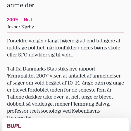
anmelder.
2009
Nr. 1
Jesper Nørby
Forældre vælger i langt højere grad end tidligere at
inddrage politiet, når konflikter i deres børns skole
eller SFO udvikler sig til vold.
Tal fra Danmarks Statistiks nye rapport
'Kriminalitet 2007' viser, at antallet af anmeldelser
af sager om vold begået af 10-14-årige børn og unge
er blevet fordoblet inden for de seneste fem år.
Tallene dækker ikke over, at helt unge er blevet
dobbelt så voldelige, mener Flemming Balvig,
professor i retssociologi ved Københavns
Universitet.