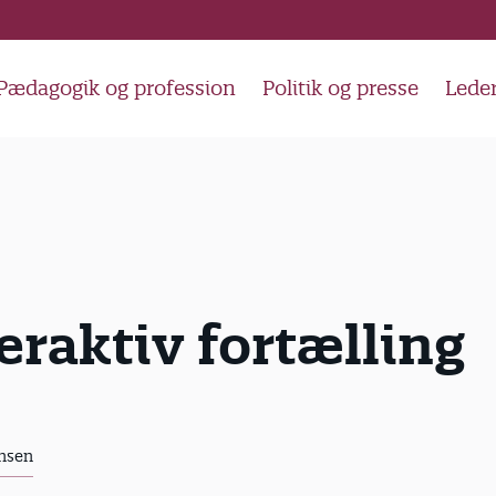
Pædagogik og profession
Politik og presse
Lede
eraktiv fortælling
nsen