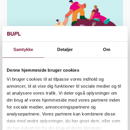
Samtykke
Detaljer
Om
Denne hjemmeside bruger cookies
Vi bruger cookies til at tilpasse vores indhold og
annoncer, til at vise dig funktioner til sociale medier og til
Artikel
at analysere vores trafik. Vi deler også oplysninger om
Udgivet den 11. december 2023
din brug af vores hjemmeside med vores partnere inden
for sociale medier, annonceringspartnere og
Ved overenskomstforhandlingerne i foråret 2024
analysepartnere. Vores partnere kan kombinere disse
går BUPL efter et mærkbart løft af pædagogers løn
data med andre oplysninger, du har givet dem, eller som
og bedre arbejdsvilkår.
de har indsamlet fra din brug af deres tjenester.