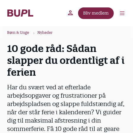
G
å
Bliv medlem
t
BUPL.dk
A-kassen
Lokal fagforening
i
B
l
Børn & Unge
Nyheder
r
h
10 gode råd: Sådan
ø
o
v
d
slapper du ordentligt af i
e
k
d
ferien
r
i
u
n
Har du svært ved at efterlade
m
d
arbejdsopgaver og frustrationer på
m
h
arbejdspladsen og slappe fuldstændig af,
o
e
l
når der står ferie i kalenderen? Vi guider
d
dig til maksimal afstresning i din
sommerferie. Få 10 gode råd til at geare