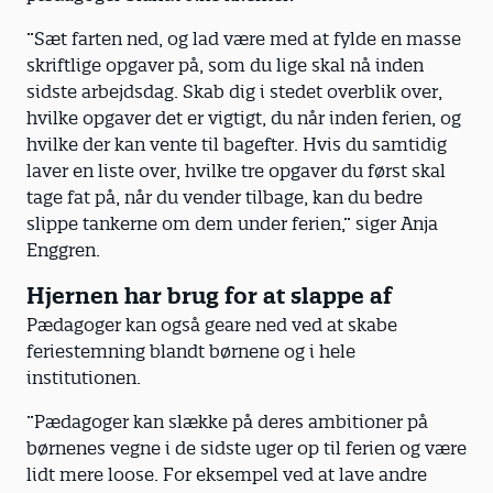
”Sæt farten ned, og lad være med at fylde en masse
skriftlige opgaver på, som du lige skal nå inden
sidste arbejdsdag. Skab dig i stedet overblik over,
hvilke opgaver det er vigtigt, du når inden ferien, og
hvilke der kan vente til bagefter. Hvis du samtidig
laver en liste over, hvilke tre opgaver du først skal
tage fat på, når du vender tilbage, kan du bedre
slippe tankerne om dem under ferien,” siger Anja
Enggren.
Hjernen har brug for at slappe af
Pædagoger kan også geare ned ved at skabe
feriestemning blandt børnene og i hele
institutionen.
”Pædagoger kan slække på deres ambitioner på
børnenes vegne i de sidste uger op til ferien og være
lidt mere loose. For eksempel ved at lave andre