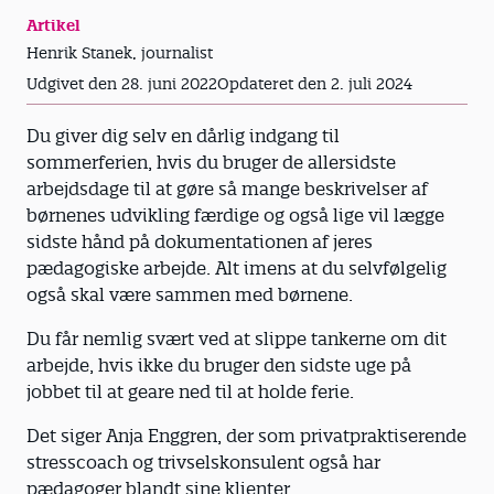
Artikel
Henrik Stanek, journalist
Udgivet den 28. juni 2022
Opdateret den 2. juli 2024
Du giver dig selv en dårlig indgang til
sommerferien, hvis du bruger de allersidste
arbejdsdage til at gøre så mange beskrivelser af
børnenes udvikling færdige og også lige vil lægge
sidste hånd på dokumentationen af jeres
pædagogiske arbejde. Alt imens at du selvfølgelig
også skal være sammen med børnene.
Du får nemlig svært ved at slippe tankerne om dit
arbejde, hvis ikke du bruger den sidste uge på
jobbet til at geare ned til at holde ferie.
Det siger Anja Enggren, der som privatpraktiserende
stresscoach og trivselskonsulent også har
pædagoger blandt sine klienter.