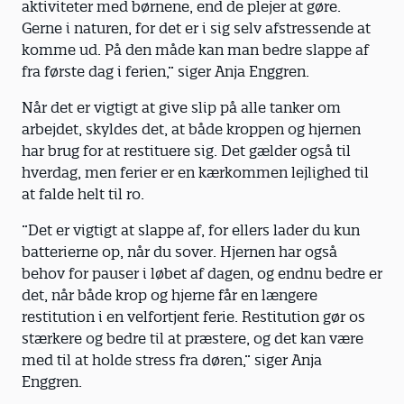
aktiviteter med børnene, end de plejer at gøre.
Gerne i naturen, for det er i sig selv afstressende at
komme ud. På den måde kan man bedre slappe af
fra første dag i ferien,” siger Anja Enggren.
Når det er vigtigt at give slip på alle tanker om
arbejdet, skyldes det, at både kroppen og hjernen
har brug for at restituere sig. Det gælder også til
hverdag, men ferier er en kærkommen lejlighed til
at falde helt til ro.
”Det er vigtigt at slappe af, for ellers lader du kun
batterierne op, når du sover. Hjernen har også
behov for pauser i løbet af dagen, og endnu bedre er
det, når både krop og hjerne får en længere
restitution i en velfortjent ferie. Restitution gør os
stærkere og bedre til at præstere, og det kan være
med til at holde stress fra døren,” siger Anja
Enggren.