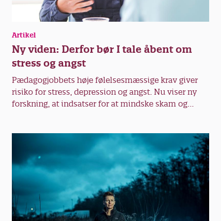
Artikel
Ny viden: Derfor bør I tale åbent om
stress og angst
Pædagogjobbets høje følelsesmæssige krav giver
risiko for stress, depression og angst. Nu viser ny
forskning, at indsatser for at mindske skam og
stigmatisering på jobbet er vigtige for at komme
psykisk mistrivsel til livs.