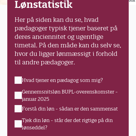
Colourbox
Lønstatistik
Her på siden kan du se, hvad
pædagoger typisk tjener baseret på
deres anciennitet og ugentlige
timetal. På den måde kan du selv se,
hvor du ligger lønmæssigt i forhold
til andre pædagoger.
Hvad tjener en pædagog som mig?
Gennemsnitsløn BUPL-overenskomster -
januar 2025
Forstå din løn - sådan er den sammensat
Tjek din løn - står der det rigtige på din
lønseddel?