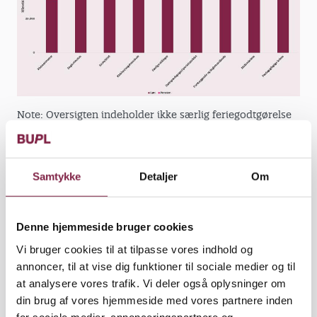
Note: Oversigten indeholder ikke særlig feriegodtgørelse
(kilde: KRL, juli 2025)
Hent billedet i høj-opløsning HER
Samtykke
Detaljer
Om
Har du brug for hjælp?
Denne hjemmeside bruger cookies
Har du yderligere spørgsmål til din løn og din
Vi bruger cookies til at tilpasse vores indhold og
lønseddel, kan du kontakte din lokale
annoncer, til at vise dig funktioner til sociale medier og til
fagforening eller tillidsrepræsentant.
at analysere vores trafik. Vi deler også oplysninger om
Find din lokale fagforening her
din brug af vores hjemmeside med vores partnere inden
for sociale medier, annonceringspartnere og