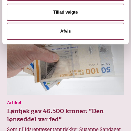
Tillad valgte
Afvis
Artikel
Løntjek gav 46.500 kroner: ”Den
lønseddel var fed”
Som tillidsrepræsentant tjekker Susanne Sandager