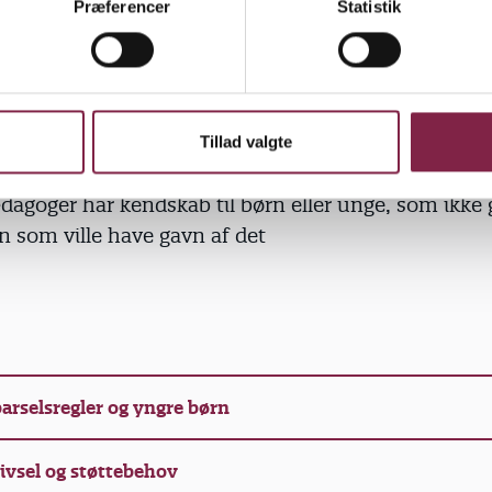
Præferencer
Statistik
rives. Flere børn har angst, stresssymptomer, skol
e
rn og unge kunne ifølge pædagogerne trives bedre, 
ske kvalitet var højere.
dagoger oplever at være alene med den samlede b
Tillad valgte
 har ikke tilstrækkelig tid til faglighed
dagoger har kendskab til børn eller unge, som ikke g
n som ville have gavn af det
arselsregler og yngre børn
ivsel og støttebehov