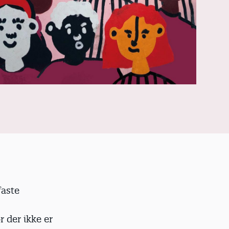
faste
r der ikke er