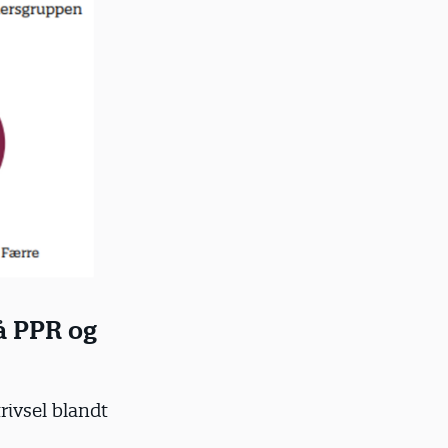
å PPR og
rivsel blandt