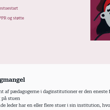
estuestart
PPR og støtte
gmangel
nt af pædagogerne i daginstitutioner er den eneste 
 på stuen
de leder har en eller flere stuer i sin institution, hvo