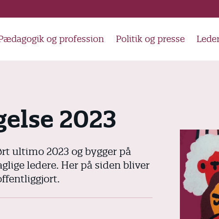
Pædagogik og profession
Politik og presse
Lede
gelse 2023
rt ultimo 2023 og bygger på
lige ledere. Her på siden bliver
fentliggjort.