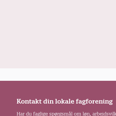
Kontakt din lokale fagforening
Har du faglige spørgsmål om løn, arbejdsvil