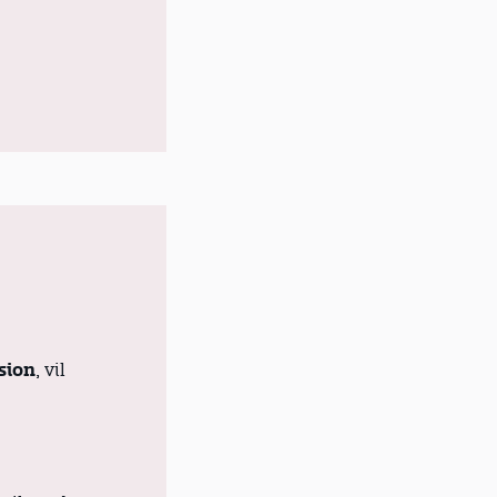
sion
, vil