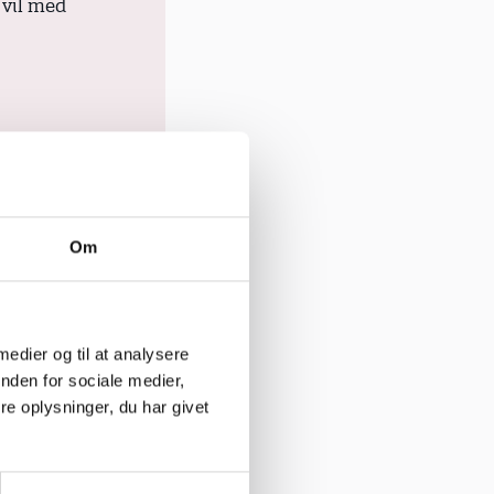
, vil med
Om
 medier og til at analysere
nden for sociale medier,
pension
, vil
e oplysninger, du har givet