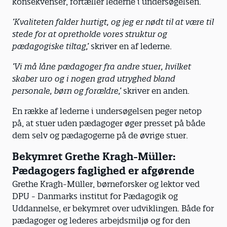
konsekvenser, fortæller lederne i undersøgelsen.
’Kvaliteten falder hurtigt, og jeg er nødt til at være til
stede for at opretholde vores struktur og
pædagogiske tiltag,’
skriver en af lederne.
’Vi må låne pædagoger fra andre stuer, hvilket
skaber uro og i nogen grad utryghed bland
personale, børn og forældre,’
skriver en anden.
En række af lederne i undersøgelsen peger netop
på, at stuer uden pædagoger øger presset på både
dem selv og pædagogerne på de øvrige stuer.
Bekymret Grethe Kragh-Müller:
Pædagogers faglighed er afgørende
Grethe Kragh-Müller, børneforsker og lektor ved
DPU - Danmarks institut for Pædagogik og
Uddannelse, er bekymret over udviklingen. Både for
pædagoger og lederes arbejdsmiljø og for den