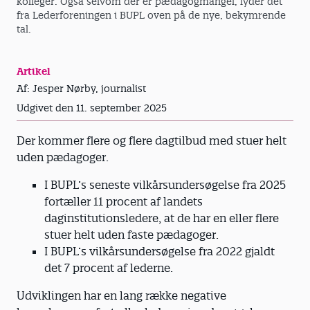
kolleger. Også selvom der er pædagogmangel, lyder det
fra Lederforeningen i BUPL oven på de nye, bekymrende
tal.
Artikel
Af: Jesper Nørby, journalist
Udgivet den 11. september 2025
Der kommer flere og flere dagtilbud med stuer helt
uden pædagoger.
I BUPL’s seneste vilkårsundersøgelse fra 2025
fortæller 11 procent af landets
daginstitutionsledere, at de har en eller flere
stuer helt uden faste pædagoger.
I BUPL’s vilkårsundersøgelse fra 2022 gjaldt
det 7 procent af lederne.
Udviklingen har en lang række negative