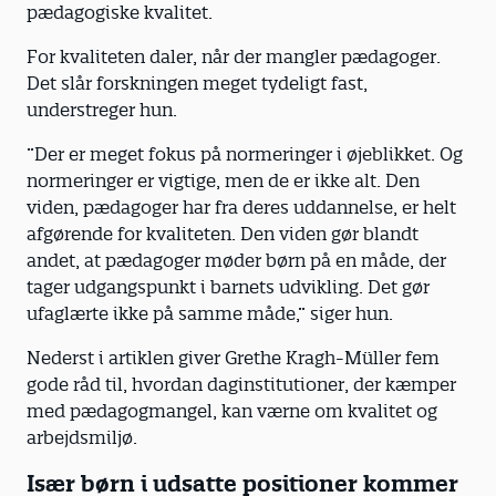
pædagogiske kvalitet.
For kvaliteten daler, når der mangler pædagoger.
Det slår forskningen meget tydeligt fast,
understreger hun.
”Der er meget fokus på normeringer i øjeblikket. Og
normeringer er vigtige, men de er ikke alt. Den
viden, pædagoger har fra deres uddannelse, er helt
afgørende for kvaliteten. Den viden gør blandt
andet, at pædagoger møder børn på en måde, der
tager udgangspunkt i barnets udvikling. Det gør
ufaglærte ikke på samme måde,” siger hun.
Nederst i artiklen giver Grethe Kragh-Müller fem
gode råd til, hvordan daginstitutioner, der kæmper
med pædagogmangel, kan værne om kvalitet og
arbejdsmiljø.
Især børn i udsatte positioner kommer