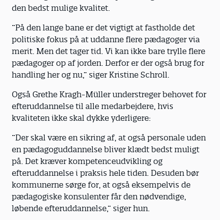
den bedst mulige kvalitet.
”På den lange bane er det vigtigt at fastholde det
politiske fokus på at uddanne flere pædagoger via
merit. Men det tager tid. Vi kan ikke bare trylle flere
pædagoger op af jorden. Derfor er der også brug for
handling her og nu,” siger Kristine Schroll.
Også Grethe Kragh-Müller understreger behovet for
efteruddannelse til alle medarbejdere, hvis
kvaliteten ikke skal dykke yderligere:
”Der skal være en sikring af, at også personale uden
en pædagoguddannelse bliver klædt bedst muligt
på. Det kræver kompetenceudvikling og
efteruddannelse i praksis hele tiden. Desuden bør
kommunerne sørge for, at også eksempelvis de
pædagogiske konsulenter får den nødvendige,
løbende efteruddannelse,” siger hun.