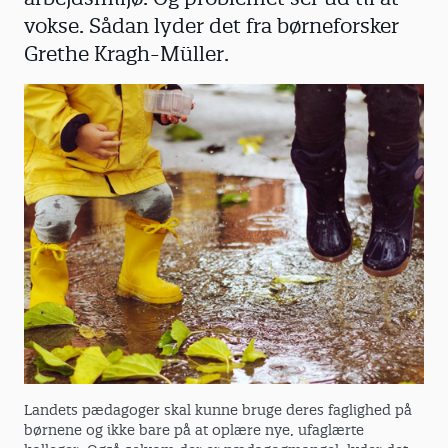
vokse. Sådan lyder det fra børneforsker
Grethe Kragh-Müller.
Landets pædagoger skal kunne bruge deres faglighed på
børnene og ikke bare på at oplære nye, ufaglærte