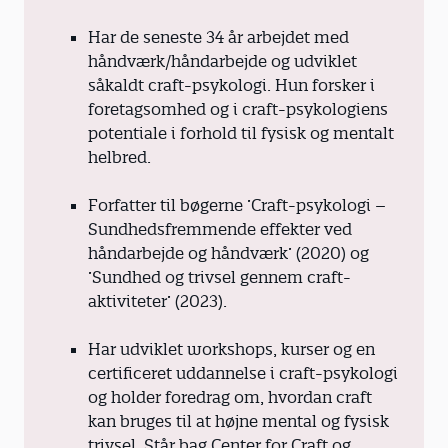
Har de seneste 34 år arbejdet med
håndværk/håndarbejde og udviklet
såkaldt craft-psykologi. Hun forsker i
foretagsomhed og i craft-psykologiens
potentiale i forhold til fysisk og mentalt
helbred.
Forfatter til bøgerne ’Craft-psykologi –
Sundhedsfremmende effekter ved
håndarbejde og håndværk’ (2020) og
’Sundhed og trivsel gennem craft-
aktiviteter’ (2023).
Har udviklet workshops, kurser og en
certificeret uddannelse i craft-psykologi
og holder foredrag om, hvordan craft
kan bruges til at højne mental og fysisk
trivsel. Står bag Center for Craft og