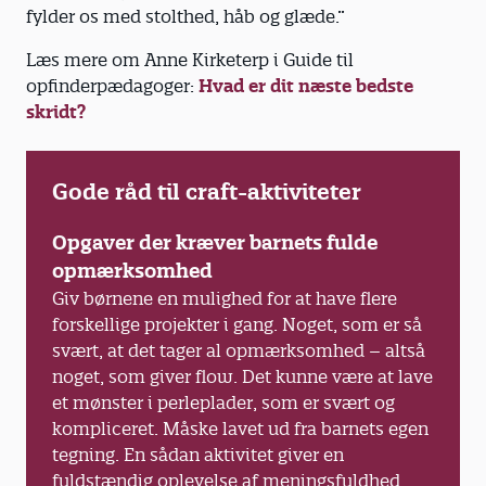
fylder os med stolthed, håb og glæde.”
Læs mere om Anne Kirketerp i Guide til
opfinderpædagoger:
Hvad er dit næste bedste
skridt?
Gode råd til craft-aktiviteter
Opgaver der kræver barnets fulde
opmærksomhed
Giv børnene en mulighed for at have flere
forskellige projekter i gang. Noget, som er så
svært, at det tager al opmærksomhed – altså
noget, som giver flow. Det kunne være at lave
et mønster i perleplader, som er svært og
kompliceret. Måske lavet ud fra barnets egen
tegning. En sådan aktivitet giver en
fuldstændig oplevelse af meningsfuldhed,