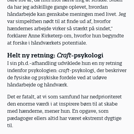
da har jeg adskillige gange oplevet, hvordan
håndarbejde kan genskabe meningen med livet. Jeg
var simpelthen nødt til at finde ud af, hvorfor
hændernes arbejde virker så stærkt på sindet,”
forklarer Anne Kirketerp om, hvorfor hun begyndte
at forske i håndværkets potentiale.
Helt ny retning:
Craft
-psykologi
I sin ph.d.-afhandling udviklede hun en ny retning
indenfor psykologien:
craft
-psykologi, der beskriver
de fysiske og psykiske fordele ved at udøve
håndarbejde og håndværk.
Det er fatalt, at vi som samfund har nedprioriteret
den enorme værdi i at inspirere børn til at skabe
med hænderne, mener hun. En opgave, som
pædagoger ellers altid har været ekstremt dygtige
til.