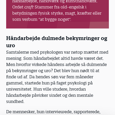
håndarbejde, håndværk og kunsthåndværk.
Ordet
craft
Stammer fra old-engelsk i
betydningen fysisk styrke, magt, kræfter eller
som verbum "at bygge noget".
Håndarbejde dulmede bekymringer og
uro
Samtalerne med psykologen var netop mættet med
mening. Som håndarbejdet altid havde været det.
Men hvorfor virkede håndens arbejde så dulmende
på bekymringer og uro? Det blev hun nødt til at
finde ud af. Da hendes søn var fem måneder
gammel, startede hun på faget psykologi på
universitetet. Hun ville studere, hvordan
håndarbejde påvirker sindet og den mentale
sundhed.
De mennesker, hun interviewede, rapporterede,