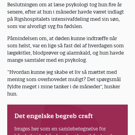
Beslutningen om at læse psykologi tog hun fire år
senere, efter at hun i måneder havde været indlagt
på Rigshospitalets intensivafdeling med sin søn,
som var alvorligt syg fra fødslen.
Påmindelsen om, at døden kunne indtræffe når
som helst, var en lige så fast del af hverdagen som
lægekitler, blodprøver og alarmkald, og hun havde
mange samtaler med en psykolog.
”Hvordan kunne jeg skabe et liv så mættet med
mening som overhovedet muligt? Det spørgsmål
fyldte meget i mine tanker i de måneder”, husker
hun.
Det engelske begreb craft
bruges her som en samlebetegnelse for