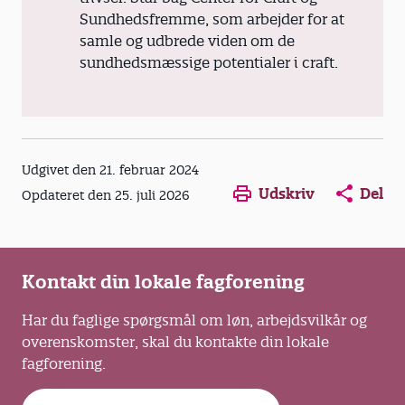
Sundhedsfremme, som arbejder for at
samle og udbrede viden om de
sundhedsmæssige potentialer i craft.
Opens in a new window
Opens in a new win
Opens in a
Udgivet den 21. februar 2024
Udskriv
Del
Opdateret den 25. juli 2026
Kontakt din lokale fagforening
Har du faglige spørgsmål om løn, arbejdsvilkår og
overenskomster, skal du kontakte din lokale
fagforening.