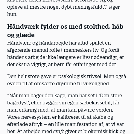
opleve at mestre noget dybt meningsfuldt’,” siger
hun.
Håndværk fylder os med stolthed, håb
og glæde
Håndværk og håndarbejde har altid spillet en
afgørende mental rolle i menneskers liv. Og fordi
håndens arbejde ikke længere er livsnødvendigt, er
det ekstra vigtigt, at børn får erfaringer med det.
Den helt store gave er psykologisk trivsel. Men også
evnen til at omsætte drømme til virkelighed.
”Når man bager den kage, man har set i ’Den store
bagedyst’, eller bygger sin egen sæbekassebil, får
man erfaring med, at man kan påvirke verden.
Vores nervesystem er kalibreret til at skabe og
efterlade aftryk – en lille manifestation af, at vi var
her. At arbejde med
craft
giver et biokemisk kick og