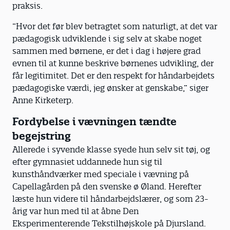
praksis.
”Hvor det før blev betragtet som naturligt, at det var
pædagogisk udviklende i sig selv at skabe noget
sammen med børnene, er det i dag i højere grad
evnen til at kunne beskrive børnenes udvikling, der
får legitimitet. Det er den respekt for håndarbejdets
pædagogiske værdi, jeg ønsker at genskabe,” siger
Anne Kirketerp.
Fordybelse i vævningen tændte
begejstring
Allerede i syvende klasse syede hun selv sit tøj, og
efter gymnasiet uddannede hun sig til
kunsthåndværker med speciale i vævning på
Capellagården på den svenske ø Øland. Herefter
læste hun videre til håndarbejdslærer, og som 23-
årig var hun med til at åbne Den
Eksperimenterende Tekstilhøjskole på Djursland.