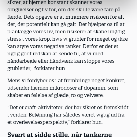
sikrer, at hjernen konstant skanner vores
omgivelser og liv for, om der skulle være fare på
færde. Dets opgave er at minimere risikoen for alt
det, der potentielt kan gå galt. Det hjælper os til at
planlægge vores liv, men risikerer at skabe unødig
stress i vores krop, hvis vi grubler for meget og ikke
kan styre vores negative tanker. Derfor er det et
rigtig godt redskab at kende til, at vi med
håndarbejde eller håndværk kan stoppe vores
grublerier,” forklarer hun.
Mens vi fordyber os i at frembringe noget konkret,
udsender hjernen mikrodoser af dopamin, som
skaber en følelse af glæde, ro og velvære.
”Det er craft-aktiviteter, der har sikret os fremskridt
i verden. Belønning har således været vigtig ud fra
et overlevelsesperspektiv,” forklarer hun.
Svært at sidde stille, når tankerne