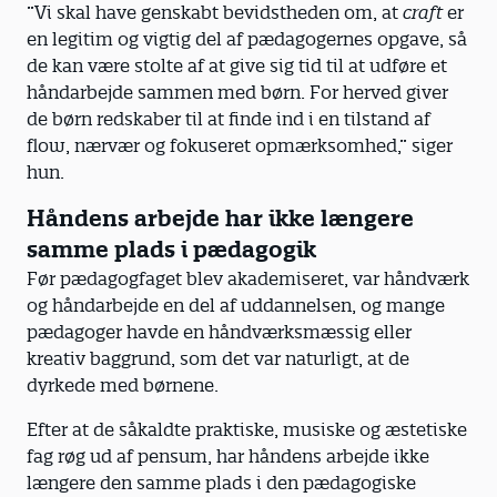
”Vi skal have genskabt bevidstheden om, at
craft
er
en legitim og vigtig del af pædagogernes opgave, så
de kan være stolte af at give sig tid til at udføre et
håndarbejde sammen med børn. For herved giver
de børn redskaber til at finde ind i en tilstand af
flow, nærvær og fokuseret opmærksomhed,” siger
hun.
Håndens arbejde har ikke længere
samme plads i pædagogik
Før pædagogfaget blev akademiseret, var håndværk
og håndarbejde en del af uddannelsen, og mange
pædagoger havde en håndværksmæssig eller
kreativ baggrund, som det var naturligt, at de
dyrkede med børnene.
Efter at de såkaldte praktiske, musiske og æstetiske
fag røg ud af pensum, har håndens arbejde ikke
længere den samme plads i den pædagogiske