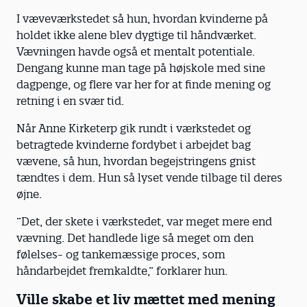
I væveværkstedet så hun, hvordan kvinderne på
holdet ikke alene blev dygtige til håndværket.
Vævningen havde også et mentalt potentiale.
Dengang kunne man tage på højskole med sine
dagpenge, og flere var her for at finde mening og
retning i en svær tid.
Når Anne Kirketerp gik rundt i værkstedet og
betragtede kvinderne fordybet i arbejdet bag
vævene, så hun, hvordan begejstringens gnist
tændtes i dem. Hun så lyset vende tilbage til deres
øjne.
”Det, der skete i værkstedet, var meget mere end
vævning. Det handlede lige så meget om den
følelses- og tankemæssige proces, som
håndarbejdet fremkaldte,” forklarer hun.
Ville skabe et liv mættet med mening