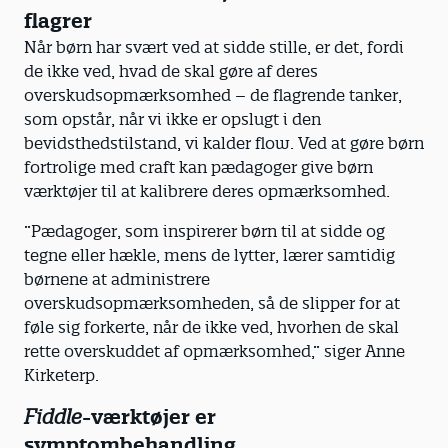
flagrer
Når børn har svært ved at sidde stille, er det, fordi
de ikke ved, hvad de skal gøre af deres
overskudsopmærksomhed – de flagrende tanker,
som opstår, når vi ikke er opslugt i den
bevidsthedstilstand, vi kalder flow. Ved at gøre børn
fortrolige med craft kan pædagoger give børn
værktøjer til at kalibrere deres opmærksomhed.
”Pædagoger, som inspirerer børn til at sidde og
tegne eller hækle, mens de lytter, lærer samtidig
børnene at administrere
overskudsopmærksomheden, så de slipper for at
føle sig forkerte, når de ikke ved, hvorhen de skal
rette overskuddet af opmærksomhed,” siger Anne
Kirketerp.
Fiddle
-værktøjer er
symptombehandling