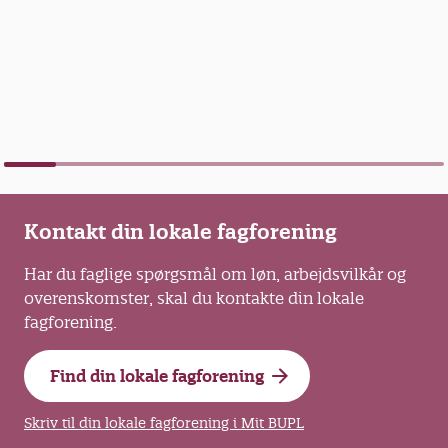
Kontakt din lokale fagforening
Har du faglige spørgsmål om løn, arbejdsvilkår og
overenskomster, skal du kontakte din lokale
fagforening.
Find din lokale fagforening
Skriv til din lokale fagforening i Mit BUPL