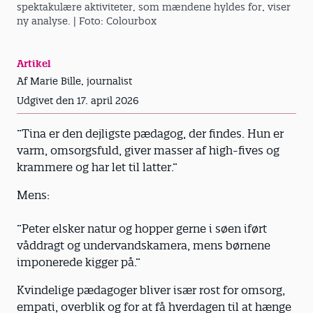
spektakulære aktiviteter, som mændene hyldes for, viser
ny analyse.
| Foto: Colourbox
Artikel
Af Marie Bille, journalist
Udgivet den 17. april 2026
”Tina er den dejligste pædagog, der findes. Hun er
varm, omsorgsfuld, giver masser af high-fives og
krammere og har let til latter.”
Mens:
”Peter elsker natur og hopper gerne i søen iført
våddragt og undervandskamera, mens børnene
imponerede kigger på.”
Kvindelige pædagoger bliver især rost for omsorg,
empati, overblik og for at få hverdagen til at hænge