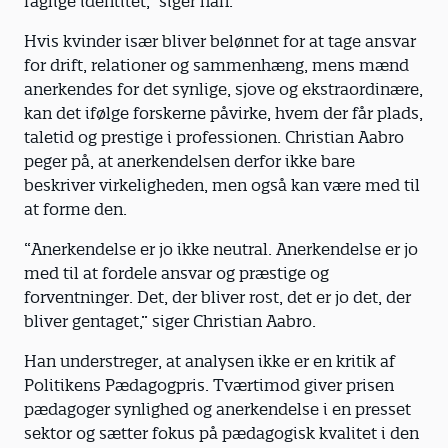
faglige identitet,” siger han.
Hvis kvinder især bliver belønnet for at tage ansvar
for drift, relationer og sammenhæng, mens mænd
anerkendes for det synlige, sjove og ekstraordinære,
kan det ifølge forskerne påvirke, hvem der får plads,
taletid og prestige i professionen. Christian Aabro
peger på, at anerkendelsen derfor ikke bare
beskriver virkeligheden, men også kan være med til
at forme den.
“Anerkendelse er jo ikke neutral. Anerkendelse er jo
med til at fordele ansvar og præstige og
forventninger. Det, der bliver rost, det er jo det, der
bliver gentaget,” siger Christian Aabro.
Han understreger, at analysen ikke er en kritik af
Politikens Pædagogpris. Tværtimod giver prisen
pædagoger synlighed og anerkendelse i en presset
sektor og sætter fokus på pædagogisk kvalitet i den