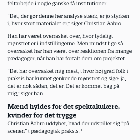
feltarbejde i nogle ganske få institutioner.
“Det, der gør denne her analyse stærk, er jo styrken
i, hvor stort materialet er,” siger Christian Aabro.
Han har været overrasket over, hvor tydeligt
mønstret er i indstillingerne. Men mindst lige så
overrasket har han været over reaktionen fra mange
pædagoger, når han har fortalt dem om projektet.
“Det har overrasket mig mest, i hvor høj grad folk i
praksis har kunnet genkende mønstret og sige: ja,
det er nok sådan, det er. Det er kommet bag på
mig,” siger han.
Mænd hyldes for det spektakulære,
kvinder for det trygge
Christian Aabro uddyber, hvad der udspiller sig “på
scenen” i pædagogisk praksis: '