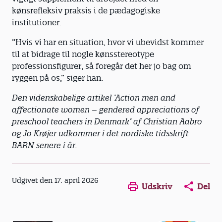
kønsrefleksiv praksis i de pædagogiske
institutioner.
“Hvis vi har en situation, hvor vi ubevidst kommer
til at bidrage til nogle kønsstereotype
professionsfigurer, så foregår det her jo bag om
ryggen på os,” siger han.
Den videnskabelige artikel ’Action men and
affectionate women – gendered appreciations of
preschool teachers in Denmark’ af Christian Aabro
og Jo Krøjer udkommer i det nordiske tidsskrift
BARN senere i år.
Udgivet den 17. april 2026
Udskriv
Del