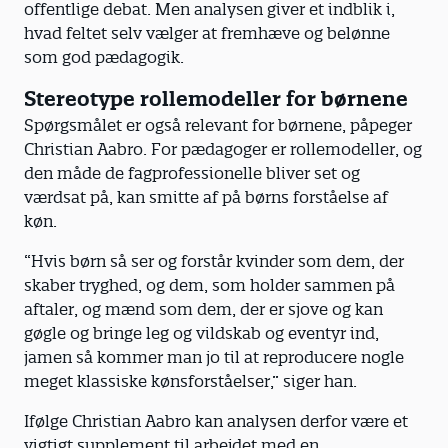
offentlige debat. Men analysen giver et indblik i,
hvad feltet selv vælger at fremhæve og belønne
som god pædagogik.
Stereotype rollemodeller for børnene
Spørgsmålet er også relevant for børnene, påpeger
Christian Aabro. For pædagoger er rollemodeller, og
den måde de fagprofessionelle bliver set og
værdsat på, kan smitte af på børns forståelse af
køn.
“Hvis børn så ser og forstår kvinder som dem, der
skaber tryghed, og dem, som holder sammen på
aftaler, og mænd som dem, der er sjove og kan
gøgle og bringe leg og vildskab og eventyr ind,
jamen så kommer man jo til at reproducere nogle
meget klassiske kønsforståelser,” siger han.
Ifølge Christian Aabro kan analysen derfor være et
vigtigt supplement til arbejdet med en