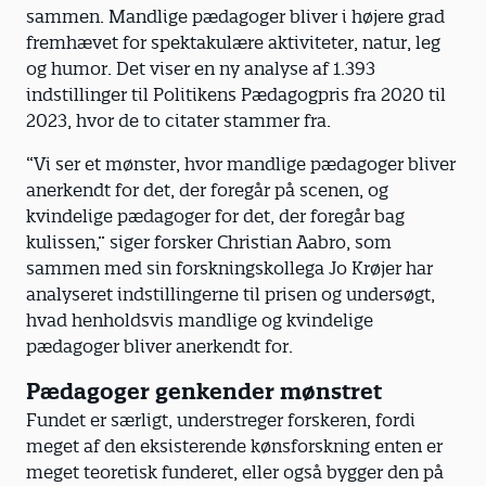
sammen. Mandlige pædagoger bliver i højere grad
fremhævet for spektakulære aktiviteter, natur, leg
og humor. Det viser en ny analyse af 1.393
indstillinger til Politikens Pædagogpris fra 2020 til
2023, hvor de to citater stammer fra.
“Vi ser et mønster, hvor mandlige pædagoger bliver
anerkendt for det, der foregår på scenen, og
kvindelige pædagoger for det, der foregår bag
kulissen,” siger forsker Christian Aabro, som
sammen med sin forskningskollega Jo Krøjer har
analyseret indstillingerne til prisen og undersøgt,
hvad henholdsvis mandlige og kvindelige
pædagoger bliver anerkendt for.
Pædagoger genkender mønstret
Fundet er særligt, understreger forskeren, fordi
meget af den eksisterende kønsforskning enten er
meget teoretisk funderet, eller også bygger den på