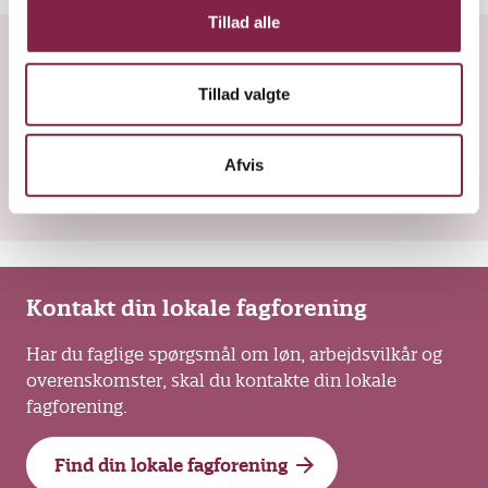
Tillad alle
Fandt du, hvad du søgte?
Tillad valgte
J
N
a
e
Afvis
j
Kontakt din lokale fagforening
Har du faglige spørgsmål om løn, arbejdsvilkår og
overenskomster, skal du kontakte din lokale
fagforening.
Find din lokale fagforening