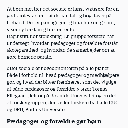
At børn mestrer det sociale er langt vigtigere for en
god skolestart end at de kan tal og bogstaver på
forhånd. Det er pædagoger og forældre enige om,
viser ny forskning fra Center for
Daginstitutionsforskning. En gruppe forskere har
undersøgt, hvordan pædagoger og forældre forstår
skoleparathed, og hvordan de samarbejder om at
gøre børnene parate.
»Det sociale er hovedprioriteten på alle planer.
Både i forhold til, hvad pædagoger og medhjælpere
gør, og hvad der bliver fremhævet som det vigtige
af både pædagoger og forældre,« siger Tomas
Ellegaard, lektor på Roskilde Universitet og en del
af forskergruppen, der tæller forskere fra både RUC
og DPU, Aarhus Universitet.
Pædagoger og forældre gør børn