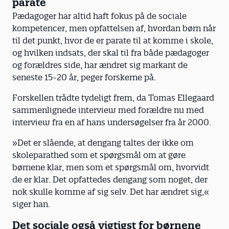
parate
Pædagoger har altid haft fokus på de sociale
kompetencer, men opfattelsen af, hvordan børn når
til det punkt, hvor de er parate til at komme i skole,
og hvilken indsats, der skal til fra både pædagoger
og forældres side, har ændret sig markant de
seneste 15-20 år, peger forskerne på.
Forskellen trådte tydeligt frem, da Tomas Ellegaard
sammenlignede interview med forældre nu med
interview fra en af hans undersøgelser fra år 2000.
»Det er slående, at dengang taltes der ikke om
skoleparathed som et spørgsmål om at gøre
børnene klar, men som et spørgsmål om, hvorvidt
de er klar. Det opfattedes dengang som noget, der
nok skulle komme af sig selv. Det har ændret sig,«
siger han.
Det sociale også vigtigst for børnene