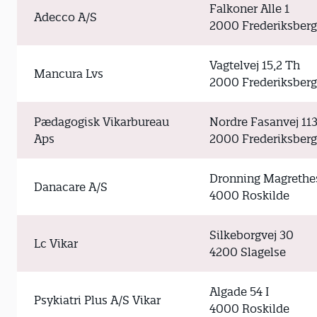
Falkoner Alle 1
Adecco A/S
2000 Frederiksberg
Vagtelvej 15,2 Th
Mancura Lvs
2000 Frederiksberg
Pædagogisk Vikarbureau
Nordre Fasanvej 113
Aps
2000 Frederiksberg
Dronning Magrethes
Danacare A/S
4000 Roskilde
Silkeborgvej 30
Lc Vikar
4200 Slagelse
Algade 54 I
Psykiatri Plus A/S Vikar
4000 Roskilde