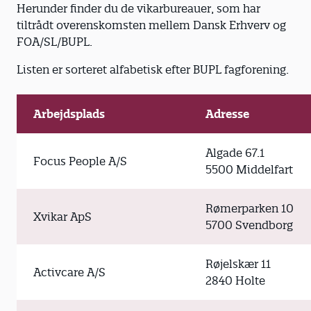
Herunder finder du de vikarbureauer, som har
tiltrådt overenskomsten mellem Dansk Erhverv og
FOA/SL/BUPL.
Listen er sorteret alfabetisk efter BUPL fagforening.
Arbejdsplads
Adresse
Algade 67.1
Focus People A/S
5500 Middelfart
Rømerparken 10
Xvikar ApS
5700 Svendborg
Røjelskær 11
Activcare A/S
2840 Holte