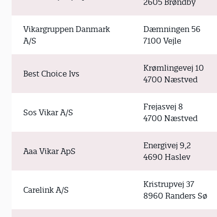
2605 Brøndby
Vikargruppen Danmark
Dæmningen 56
A/S
7100 Vejle
Krømlingevej 10
Best Choice Ivs
4700 Næstved
Frejasvej 8
Sos Vikar A/S
4700 Næstved
Energivej 9,2
Aaa Vikar ApS
4690 Haslev
Kristrupvej 37
Carelink A/S
8960 Randers Sø