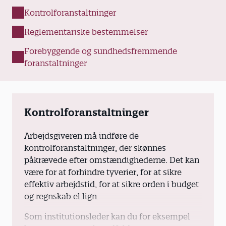
Kontrolforanstaltninger
Reglementariske bestemmelser
Forebyggende og sundhedsfremmende
foranstaltninger
Kontrolforanstaltninger
Arbejdsgiveren må indføre de
kontrolforanstaltninger, der skønnes
påkrævede efter omstændighederne. Det kan
være for at forhindre tyverier, for at sikre
effektiv arbejdstid, for at sikre orden i budget
og regnskab el.lign.
Som institutionsleder kan du for eksempel