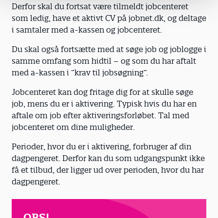
Derfor skal du fortsat være tilmeldt jobcenteret
som ledig, have et aktivt CV på jobnet.dk, og deltage
i samtaler med a-kassen og jobcenteret.
Du skal også fortsætte med at søge job og joblogge i
samme omfang som hidtil – og som du har aftalt
med a-kassen i ”krav til jobsøgning”.
Jobcenteret kan dog fritage dig for at skulle søge
job, mens du er i aktivering. Typisk hvis du har en
aftale om job efter aktiveringsforløbet. Tal med
jobcenteret om dine muligheder.
Perioder, hvor du er i aktivering, forbruger af din
dagpengeret. Derfor kan du som udgangspunkt ikke
få et tilbud, der ligger ud over perioden, hvor du har
dagpengeret.
OBS!