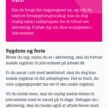
Har du brugt din dagpengeret op, og står du
uden et forsørgelsesgrundlag, kan du dog
stadig være i målgruppen for et tilbud om
aktivering. Forhør dig om dine muligheder i
Jobcenteret.
Sygdom og ferie
Bliver du syg, mens du er i aktivering, skal du fortsat
melde sygdom til jobcenteret på jobnet.dk.
Er du ansat i job med løntilskud, skal du dog kun
melde sygdom til din arbejdsgiver. Det er fordi, du
som udgangspunkt har ret til løn under sygdom.
Vil du holde ferie, skal du stadig melde ferien til
jobcenteret med et varsel på 14 dage. Deltager du i
aktivering, skal du huske også at aftale ferien med