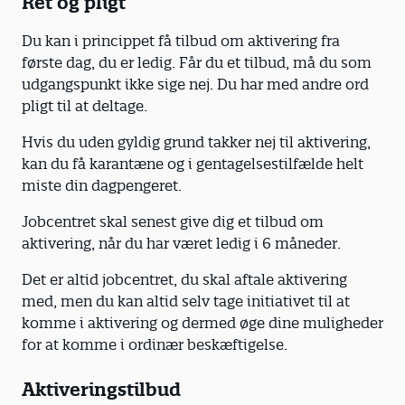
Ret og pligt
Du kan i princippet få tilbud om aktivering fra
første dag, du er ledig. Får du et tilbud, må du som
udgangspunkt ikke sige nej. Du har med andre ord
pligt til at deltage.
Hvis du uden gyldig grund takker nej til aktivering,
kan du få karantæne og i gentagelsestilfælde helt
miste din dagpengeret.
Jobcentret skal senest give dig et tilbud om
aktivering, når du har været ledig i 6 måneder.
Det er altid jobcentret, du skal aftale aktivering
med, men du kan altid selv tage initiativet til at
komme i aktivering og dermed øge dine muligheder
for at komme i ordinær beskæftigelse.
Aktiveringstilbud