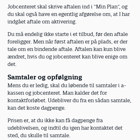
Jobcenteret skal skrive aftalen ind i ”Min Plan”, og
du skal også have en egentlig afgørelse om, at I har
indgået aftale om aktivering.
Du må endelig ikke starte i et tilbud, før den aftale
foreligger. Men når først aftalen er på plads, er der
tale om en bindende aftale. Aftalen kan kun blive
ændret, hvis du og jobcenteret kan blive enige om
det.
Samtaler og opfølgning
Mens du er ledig, skal du løbende til samtaler i a-
kassen og jobcenteret. Man kalder det for
kontaktforløbet. Udebliver du fra en sådan samtale,
kan det koste dagpenge.
Prisen er, at du ikke kan få dagpenge fra
udeblivelsen, og indtil du igen har kontaktet det
sted, du skulle til samtale.