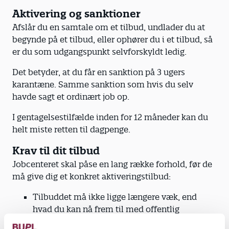
Aktivering og sanktioner
Afslår du en samtale om et tilbud, undlader du at
begynde på et tilbud, eller ophører du i et tilbud, så
er du som udgangspunkt selvforskyldt ledig.
Det betyder, at du får en sanktion på 3 ugers
karantæne. Samme sanktion som hvis du selv
havde sagt et ordinært job op.
I gentagelsestilfælde inden for 12 måneder kan du
helt miste retten til dagpenge.
Krav til dit tilbud
Jobcenteret skal påse en lang række forhold, før de
må give dig et konkret aktiveringstilbud:
Tilbuddet må ikke ligge længere væk, end
hvad du kan nå frem til med offentlig
transport inden for 1,5 time hver vej