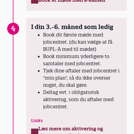
Book et møde med a-kassen
I din 3.-6. måned som ledig
4
Book dit første møde med
jobcentret. (du kan vælge at få
BUPL-A med til mødet)
Book minimum yderligere to
samtaler med jobcentret.
Tjek dine aftaler med jobcentret i
"min plan", så du ikke overser
noget, du skal gøre.
Deltag evt. i obligatorisk
aktivering, som du aftaler med
jobcentret.
Links
Læs mere om aktivering og