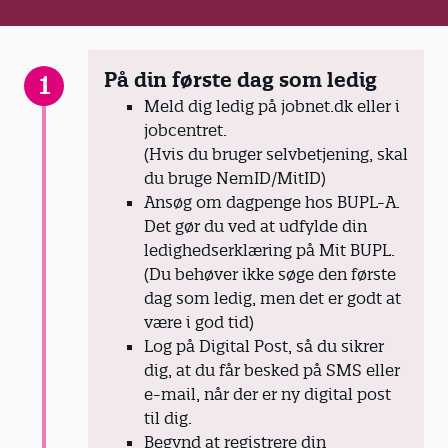
På din første dag som ledig
1
Meld dig ledig på jobnet.dk eller i
jobcentret.
(Hvis du bruger selvbetjening, skal
du bruge NemID/MitID)
Ansøg om dagpenge hos BUPL-A.
Det gør du ved at udfylde din
ledighedserklæring på Mit BUPL.
(Du behøver ikke søge den første
dag som ledig, men det er godt at
være i god tid)
Log på Digital Post, så du sikrer
dig, at du får besked på SMS eller
e-mail, når der er ny digital post
til dig.
Begynd at registrere din