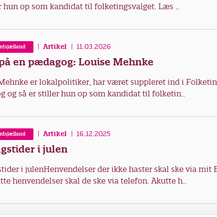
er hun op som kandidat til folketingsvalget. Læs ..
Artikel
11.03.2026
rdsjælland
på en pædagog: Louise Mehnke
Mehnke er lokalpolitiker, har været suppleret ind i Folketin
 og så er stiller hun op som kandidat til folketin..
Artikel
16.12.2025
rdsjælland
gstider i julen
tider i julenHenvendelser der ikke haster skal ske via mit 
tte henvendelser skal de ske via telefon. Akutte h..