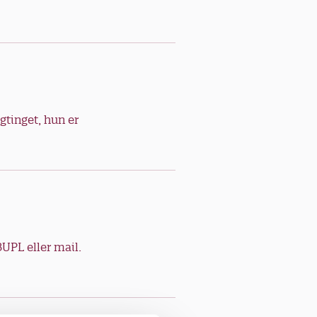
gtinget, hun er
BUPL eller mail.