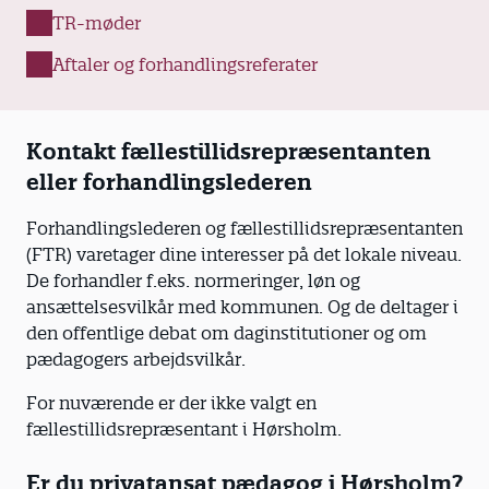
TR-møder
Aftaler og forhandlingsreferater
Kontakt fællestillidsrepræsentanten
eller forhandlingslederen
Forhandlingslederen og fællestillidsrepræsentanten
(FTR) varetager dine interesser på det lokale niveau.
De forhandler f.eks. normeringer, løn og
ansættelsesvilkår med kommunen. Og de deltager i
den offentlige debat om daginstitutioner og om
pædagogers arbejdsvilkår.
For nuværende er der ikke valgt en
fællestillidsrepræsentant i Hørsholm.
Er du privatansat pædagog i Hørsholm?