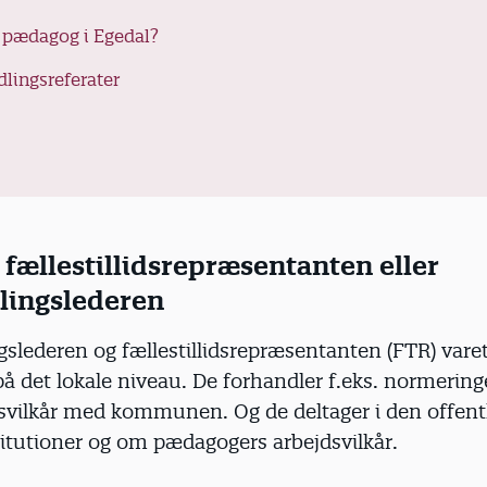
t pædagog i Egedal?
dlingsreferater
fællestillidsrepræsentanten eller
lingslederen
slederen og fællestillidsrepræsentanten (FTR) vare
på det lokale niveau. De forhandler f.eks. normering
svilkår med kommunen. Og de deltager i den offent
itutioner og om pædagogers arbejdsvilkår.