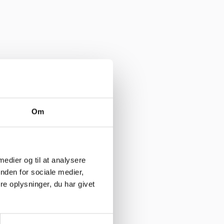
Om
 medier og til at analysere
nden for sociale medier,
023
e oplysninger, du har givet