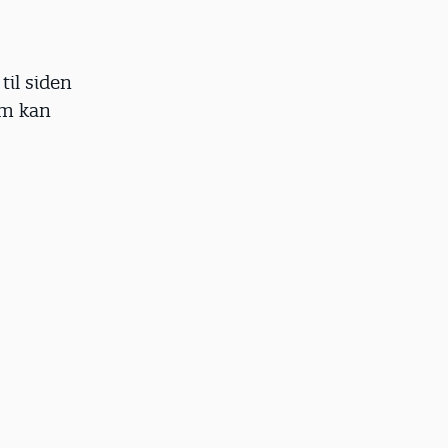
til siden
om kan