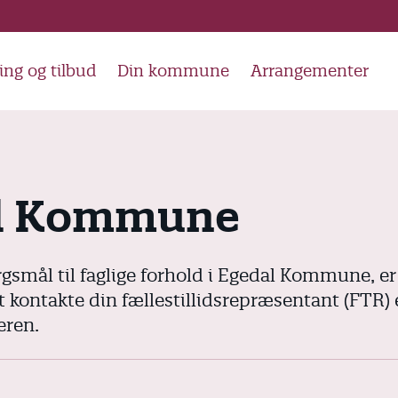
ing og tilbud
Din kommune
Arrangementer
l Kommune
gsmål til faglige forhold i Egedal Kommune, er
 kontakte din fællestillidsrepræsentant (FTR) e
eren.