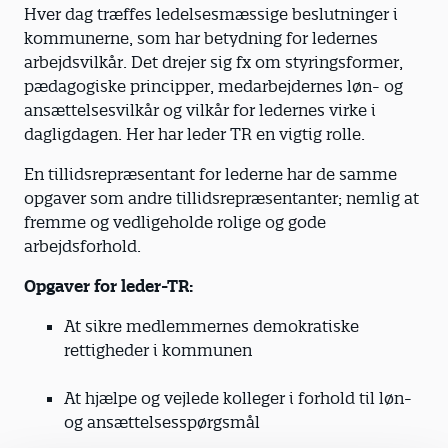
Hver dag træffes ledelsesmæssige beslutninger i
kommunerne, som har betydning for ledernes
arbejdsvilkår. Det drejer sig fx om styringsformer,
pædagogiske principper, medarbejdernes løn- og
ansættelsesvilkår og vilkår for ledernes virke i
dagligdagen. Her har leder TR en vigtig rolle.
En tillidsrepræsentant for lederne har de samme
opgaver som andre tillidsrepræsentanter; nemlig at
fremme og vedligeholde rolige og gode
arbejdsforhold.
Opgaver for leder-TR:
At sikre medlemmernes demokratiske
rettigheder i kommunen
At hjælpe og vejlede kolleger i forhold til løn-
og ansættelsesspørgsmål