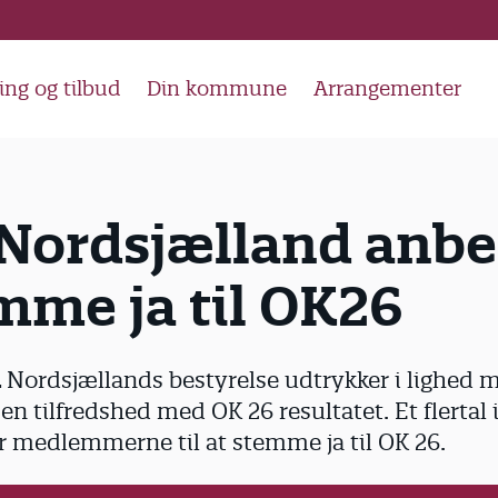
ing og tilbud
Din kommune
Arrangementer
Nordsjælland anbe
mme ja til OK26
PL Nordsjællands bestyrelse udtrykker i lighed 
n tilfredshed med OK 26 resultatet. Et flertal 
r medlemmerne til at stemme ja til OK 26.