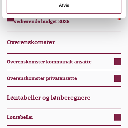
kommunen
Afvis
Høringssvar til Holbæk Kommune
vedrørende budget 2026
Overenskomster
Overenskomster kommunalt ansatte
Overenskomster privatansatte
Løntabeller og lønberegnere
Løntabeller