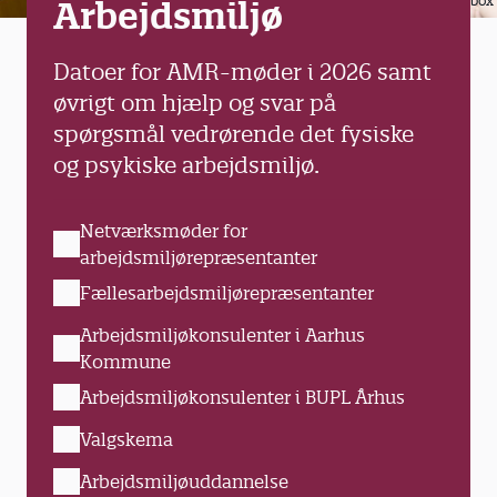
Colourbox
Arbejdsmiljø
Datoer for AMR-møder i 2026 samt
øvrigt om hjælp og svar på
spørgsmål vedrørende det fysiske
og psykiske arbejdsmiljø.
Netværksmøder for
arbejdsmiljørepræsentanter
Fællesarbejdsmiljørepræsentanter
Arbejdsmiljøkonsulenter i Aarhus
Kommune
Arbejdsmiljøkonsulenter i BUPL Århus
Valgskema
Arbejdsmiljøuddannelse