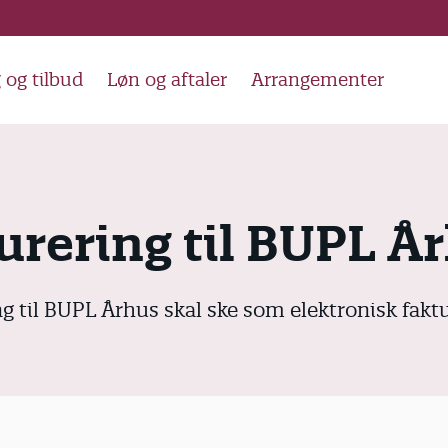
 og tilbud
Løn og aftaler
Arrangementer
urering til BUPL Å
g til BUPL Århus skal ske som elektronisk faktu