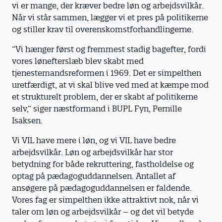
vi er mange, der kræver bedre løn og arbejdsvilkår.
Når vi står sammen, lægger vi et pres på politikerne
og stiller krav til overenskomstforhandlingerne.
”Vi hænger først og fremmest stadig bagefter, fordi
vores lønefterslæb blev skabt med
tjenestemandsreformen i 1969. Det er simpelthen
uretfærdigt, at vi skal blive ved med at kæmpe mod
et strukturelt problem, der er skabt af politikerne
selv,” siger næstformand i BUPL Fyn, Pernille
Isaksen.
Vi VIL have mere i løn, og vi VIL have bedre
arbejdsvilkår. Løn og arbejdsvilkår har stor
betydning for både rekruttering, fastholdelse og
optag på pædagoguddannelsen. Antallet af
ansøgere på pædagoguddannelsen er faldende.
Vores fag er simpelthen ikke attraktivt nok, når vi
taler om løn og arbejdsvilkår – og det vil betyde