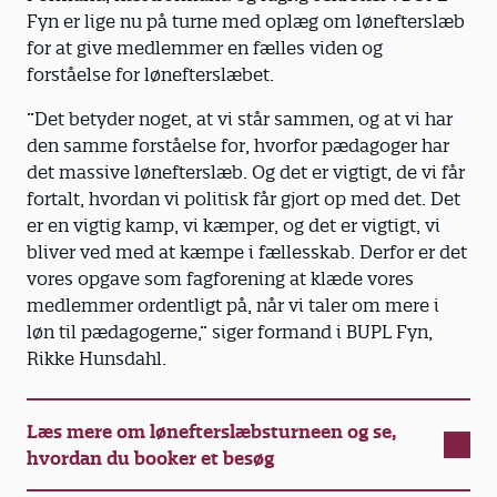
Fyn er lige nu på turne med oplæg om lønefterslæb
for at give medlemmer en fælles viden og
forståelse for lønefterslæbet.
”Det betyder noget, at vi står sammen, og at vi har
den samme forståelse for, hvorfor pædagoger har
det massive lønefterslæb. Og det er vigtigt, de vi får
fortalt, hvordan vi politisk får gjort op med det. Det
er en vigtig kamp, vi kæmper, og det er vigtigt, vi
bliver ved med at kæmpe i fællesskab. Derfor er det
vores opgave som fagforening at klæde vores
medlemmer ordentligt på, når vi taler om mere i
løn til pædagogerne,” siger formand i BUPL Fyn,
Rikke Hunsdahl.
Læs mere om lønefterslæbsturneen og se,
hvordan du booker et besøg