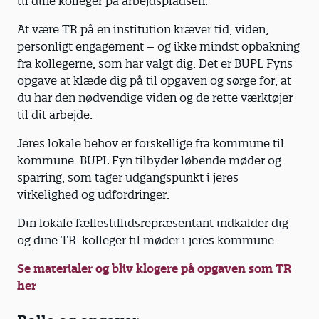
til dine kolleger på arbejdspladsen.
At være TR på en institution kræver tid, viden,
personligt engagement – og ikke mindst opbakning
fra kollegerne, som har valgt dig. Det er BUPL Fyns
opgave at klæde dig på til opgaven og sørge for, at
du har den nødvendige viden og de rette værktøjer
til dit arbejde.
Jeres lokale behov er forskellige fra kommune til
kommune. BUPL Fyn tilbyder løbende møder og
sparring, som tager udgangspunkt i jeres
virkelighed og udfordringer.
Din lokale fællestillidsrepræsentant indkalder dig
og dine TR-kolleger til møder i jeres kommune.
Se materialer og bliv klogere på opgaven som TR
her