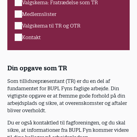
Valgskema: Fratrædelse som TR
Medlemslister
Valgskema til TR og OTR
Kontakt
Din opgave som TR
Som tillidsrepræsentant (TR) er du en del af
fundamentet for BUPL Fyns faglige arbejde. Din
vigtigste opgave er at fremme gode forhold på din
arbejdsplads og sikre, at overenskomster og aftaler
bliver overholdt.
Du er også kontaktled til fagforeningen, og du skal
sikre, at informationer fra BUPL Fyn kommer videre