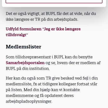
Valgskema: Fratrædelse som TR
Det er også vigtigt, at BUPL får det at vide, når du
ikke længere er TR på din arbejdsplads.
Udfyld formularen "Jeg er ikke længere
tillidsvalgt"
Medlemslister
Som tillidsrepræsentant i BUPL kan du benytte
Samarbejdsportalen
og se, hvem der er medlem af
BUPL på din institution.
Her kan du også som TR give besked ved fejl i din
medlemsliste, fx at tidligere kollegaer fortsat står
på listen. Med din hjælp kan vi kontakte
medlemmerne og få opdateret deres
arbejdspladsoplysninger.