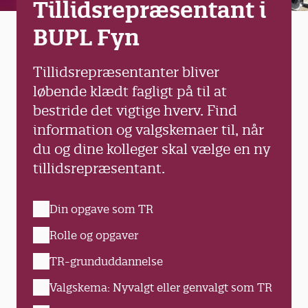
Tillidsrepræsentant i
BUPL Fyn
Tillidsrepræsentanter bliver
løbende klædt fagligt på til at
bestride det vigtige hverv. Find
information og valgskemaer til, når
du og dine kolleger skal vælge en ny
tillidsrepræsentant.
Din opgave som TR
Rolle og opgaver
TR-grunduddannelse
Valgskema: Nyvalgt eller genvalgt som TR