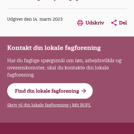
Opens in a new window
Opens in a new win
Opens in a
Udgivet den 14. marts 2023
Udskriv
Del
Kontakt din lokale fagforening
Har du faglige spørgsmål om løn, arbejdsvilkår og
overenskomster, skal du kontakte din lokale
fagforening.
Find din lokale fagforening
Skriv til din lokale fagforening i Mit BUPL