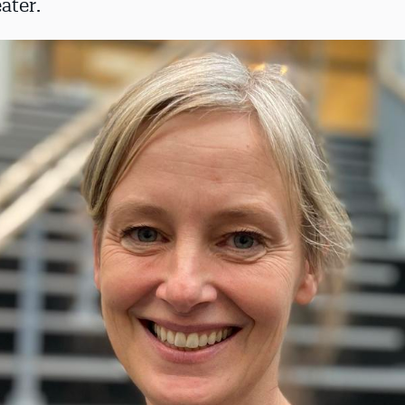
ater.