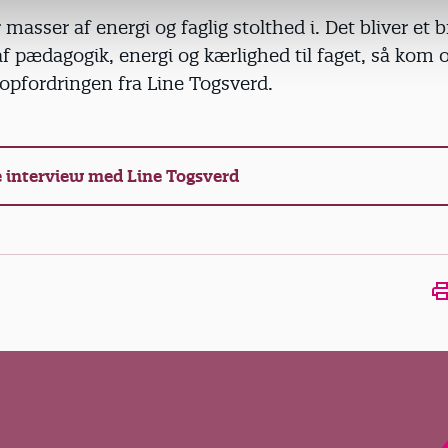
 masser af energi og faglig stolthed i. Det bliver et 
af pædagogik, energi og kærlighed til faget, så kom 
 opfordringen fra Line Togsverd.
 interview med Line Togsverd