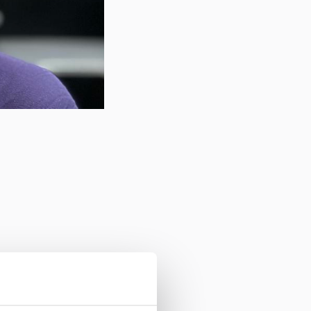
iliteret