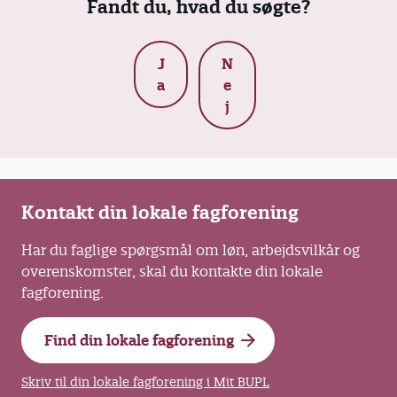
Fandt du, hvad du søgte?
J
N
a
e
j
Kontakt din lokale fagforening
Har du faglige spørgsmål om løn, arbejdsvilkår og
overenskomster, skal du kontakte din lokale
fagforening.
Find din lokale fagforening
Skriv til din lokale fagforening i Mit BUPL