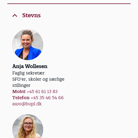
Stevns
Anja Wollesen
Faglig sekretær
SFO'er, skoler og særlige
stillinger
Mobil
+45 61 61 13 83
Telefon
+45 35 46 54 66
awo@bupl.dk