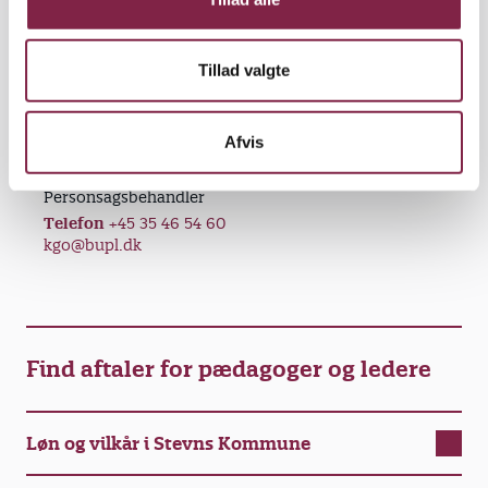
Tillad valgte
Afvis
Kenneth Holmgaard
Olsen
Personsagsbehandler
Telefon
+45 35 46 54 60
kgo@bupl.dk
Find aftaler for pædagoger og ledere
Løn og vilkår i Stevns Kommune