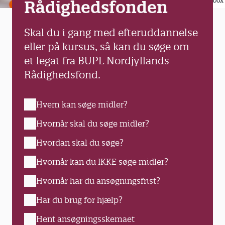
Colourbox
Rådighedsfonden
Skal du i gang med efteruddannelse
eller på kursus, så kan du søge om
et legat fra BUPL Nordjyllands
Rådighedsfond.
Hvem kan søge midler?
Hvornår skal du søge midler?
Hvordan skal du søge?
Hvornår kan du IKKE søge midler?
Hvornår har du ansøgningsfrist?
Har du brug for hjælp?
Hent ansøgningsskemaet