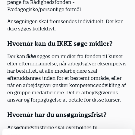
penge fra Rådighedsfonden -
Pædagogiske/personlige formål.
Ansøgningen skal fremsendes individuelt. Der kan
ikke søges kollektivt.
Hvornår kan du IKKE søge midler?
Der kan
ikke
søges om midler fra fonden til kurser
eller efteruddannelse, når arbejdsgiver eksempelvis
har besluttet, at alle medarbejdere skal
efteruddannes inden for et bestemt område, eller
når en arbejdsgiver ønsker kompetenceudvikling af
en gruppe medarbejdere. Det er arbejdsgiverens
ansvar og forpligtigelse at betale for disse kurser.
Hvornår har du ansøgningsfrist?
Ansøgningsfristerne skal overholdes til
Rådighedsfonden. I 2026 er der følgende