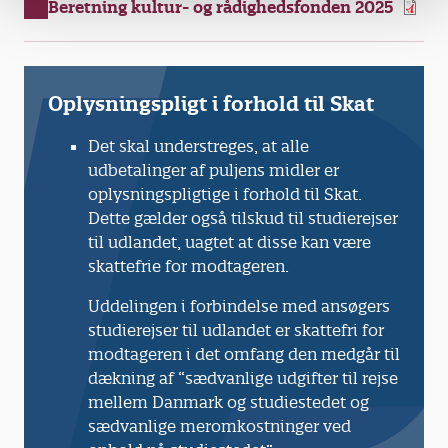
Beretning kultur- og rådighedsfonden 2025
Oplysningspligt i forhold til Skat
Det skal understreges, at alle
udbetalinger af puljens midler er
oplysningspligtige i forhold til Skat.
Dette gælder også tilskud til studierejser
til udlandet, uagtet at disse kan være
skattefrie for modtageren.
Uddelingen i forbindelse med ansøgers
studierejser til udlandet er skattefri for
modtageren i det omfang den medgår til
dækning af “sædvanlige udgifter til rejse
mellem Danmark og studiestedet og
sædvanlige meromkostninger ved