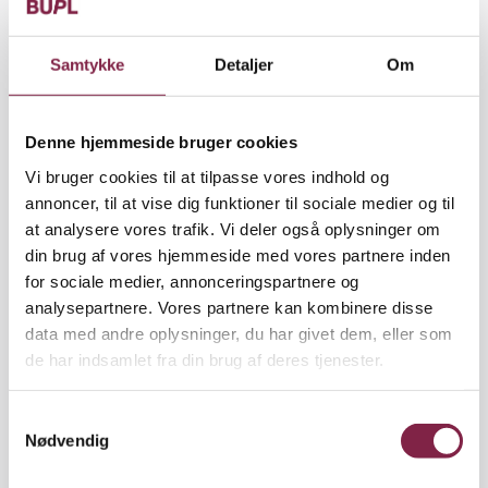
ansøgningsfrister:
Samtykke
Detaljer
Om
Den
26. januar
- behandles af bestyrelsen den
2. februar
Den
20. april
- behandles af bestyrelsen den
Denne hjemmeside bruger cookies
27. april
Den
10. august
- behandles af bestyrelsen den
Vi bruger cookies til at tilpasse vores indhold og
17. august
annoncer, til at vise dig funktioner til sociale medier og til
Den
26. oktober
- behandles af bestyrelsen
at analysere vores trafik. Vi deler også oplysninger om
den 2. november
din brug af vores hjemmeside med vores partnere inden
for sociale medier, annonceringspartnere og
Har du brug for hjælp?
analysepartnere. Vores partnere kan kombinere disse
data med andre oplysninger, du har givet dem, eller som
Yderligere oplysninger om Rådighedsfonden kan
de har indsamlet fra din brug af deres tjenester.
fås ved henvendelse til sekretær Karina Lyngberg
Stevn på tlf. nr. direkte 35 46 55 13 eller via Mit
S
BUPL.
Nødvendig
a
m
Hent ansøgningsskemaet