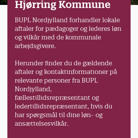
Hjørring Kommune
BUPL Nordjylland forhandler lokale
aftaler for pædagoger og lederes løn
og vilkår med de kommunale
arbejdsgivere.
Herunder finder du de gældende
aftaler og kontaktinformationer på
relevante personer fra BUPL
Nordjylland,
fællestillidsrepræsentant og
ledertillidsrepræsentant, hvis du
har spørgsmål til dine løn- og
ansættelsesvilkår.