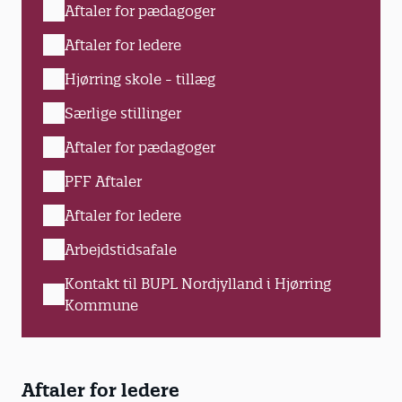
Aftaler for pædagoger
Aftaler for ledere
Hjørring skole - tillæg
Særlige stillinger
Aftaler for pædagoger
PFF Aftaler
Aftaler for ledere
Arbejdstidsafale
Kontakt til BUPL Nordjylland i Hjørring
Kommune
Aftaler for ledere