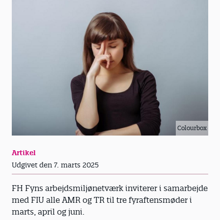
Colourbox
Artikel
Udgivet den 7. marts 2025
FH Fyns arbejdsmiljønetværk inviterer i samarbejde
med FIU alle AMR og TR til tre fyraftensmøder i
marts, april og juni.