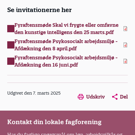
Se invitationerne her
Fyraftensmøde Skal vi frygte eller omfavne
den kunstige intelligens den 25 marts.pdf
Fyraftensmøde Psykosocialt arbejdsmiljø -
Afdækning den 8 april.pdf
Fyraftensmøde Psykosocialt arbejdsmiljø -
Afdækning den 16 juni.pdf
Udgivet den 7. marts 2025
Udskriv
Del
Kontakt din lokale fagforening
Har du faglige spørgsmål om løn, arbejdsvilkår og