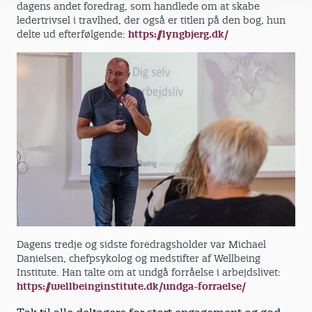
dagens andet foredrag, som handlede om at skabe
ledertrivsel i travlhed, der også er titlen på den bog, hun
delte ud efterfølgende:
https://lyngbjerg.dk/
Dagens tredje og sidste foredragsholder var Michael
Danielsen, chefpsykolog og medstifter af Wellbeing
Institute. Han talte om at undgå forråelse i arbejdslivet:
https://wellbeinginstitute.dk/undga-forraelse/