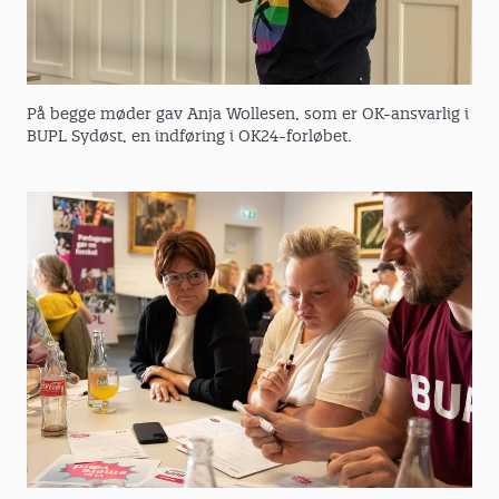
På begge møder gav Anja Wollesen, som er OK-ansvarlig i
BUPL Sydøst, en indføring i OK24-forløbet.