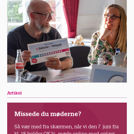
Artikel
Missede du møderne?
Så vær med fra skærmen, når vi den 7. juni fra
kl. 18 holder OK24-møde online med oplæg,