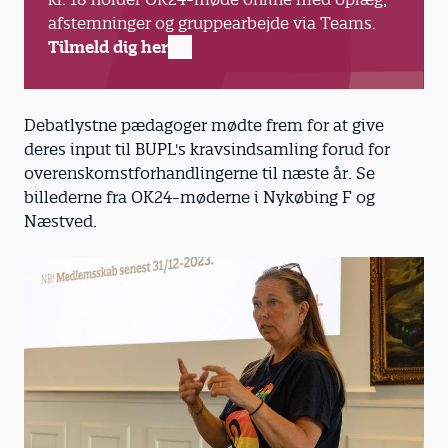
afstemninger og gruppearbejde via Teams.
Tilmeld dig her
Debatlystne pædagoger mødte frem for at give
deres input til BUPL's kravsindsamling forud for
overenskomstforhandlingerne til næste år. Se
billederne fra OK24-møderne i Nykøbing F og
Næstved.