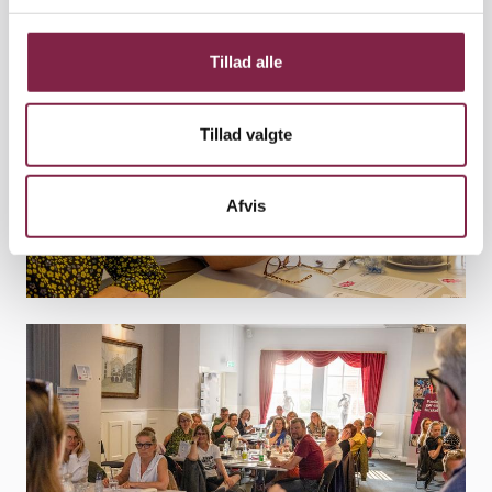
g
Tillad alle
Tillad valgte
Afvis