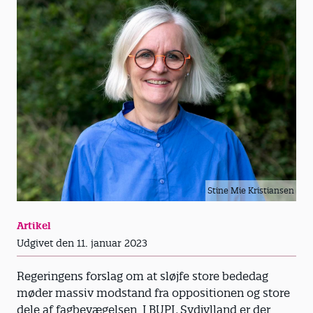
Stine Mie Kristiansen
Artikel
Udgivet den 11. januar 2023
Regeringens forslag om at sløjfe store bededag
møder massiv modstand fra oppositionen og store
dele af fagbevægelsen. I BUPL Sydjylland er der