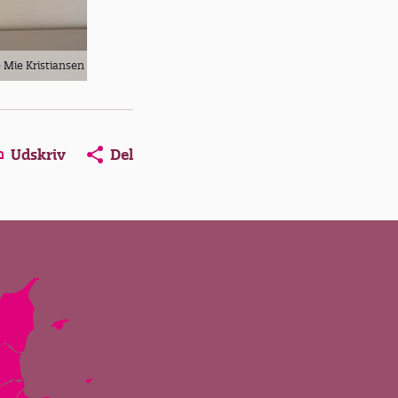
e Mie Kristiansen
Udskriv
Del