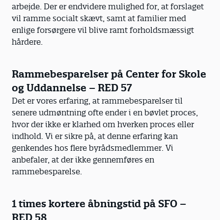
arbejde. Der er endvidere mulighed for, at forslaget
vil ramme socialt skævt, samt at familier med
enlige forsørgere vil blive ramt forholdsmæssigt
hårdere.
Rammebesparelser på Center for Skole
og Uddannelse – RED 57
Det er vores erfaring, at rammebesparelser til
senere udmøntning ofte ender i en bøvlet proces,
hvor der ikke er klarhed om hverken proces eller
indhold. Vi er sikre på, at denne erfaring kan
genkendes hos flere byrådsmedlemmer. Vi
anbefaler, at der ikke gennemføres en
rammebesparelse.
1 times kortere åbningstid på SFO –
RED 58