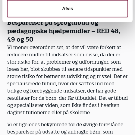
Afvis
Besparelser på sprogtilbud og
pædagogiske hjælpemidler – RED 48,
49 og 50
Vi mener overordnet set, at det vil være forkert at
reducere midler til indsatser som disse, da der er
stor risiko for, at problemer og udfordringer, som
løses her, blot skubbes til senere tidspunkter med
større risiko for børnenes udvikling og trivsel. Det er
specialiserede tilbud, hvor der sættes ind med
tidlige og forebyggende indsatser, der har gode
resultater for de børn, der får tilbuddet. Det er tilbud
og specialiseret viden, som ikke findes i hverken
daginstitutionerne eller på skolerne.
Vi er ligeledes bekymrede for de øvrige foreslåede
besparelser på udsatte og anbragte børn, som