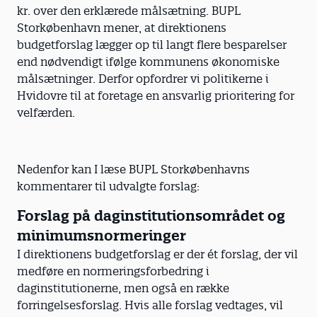
kr. over den erklærede målsætning. BUPL
Storkøbenhavn mener, at direktionens
budgetforslag lægger op til langt flere besparelser
end nødvendigt ifølge kommunens økonomiske
målsætninger. Derfor opfordrer vi politikerne i
Hvidovre til at foretage en ansvarlig prioritering for
velfærden.
Nedenfor kan I læse BUPL Storkøbenhavns
kommentarer til udvalgte forslag:
Forslag på daginstitutionsområdet og
minimumsnormeringer
I direktionens budgetforslag er der ét forslag, der vil
medføre en normeringsforbedring i
daginstitutionerne, men også en række
forringelsesforslag. Hvis alle forslag vedtages, vil