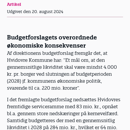
Artikel
Udgivet den 20. august 2024
Budgetforslagets overordnede
økonomiske konsekvenser
Af direktionens budgetforslag fremgår det, at
Hvidovre Kommune har: ”Et mål om, at den
gennemsnitlige likviditet skal være mindst 4.000
kr. pr. borger ved slutningen af budgetperioden
(2028) jf. kommunens økonomiske politik,
svarende til ca. 220 mio. kroner”.
I det fremlagte budgetforslag nedsættes Hvidovres
fremtidige serviceramme med 83 mio. kr., opnået
bl.a. gennem store nedskæringer på kernevelfærd.
Samtidig budgetteres der med en gennemsnitlig
likviditet i 2028 på 284 mio. kr., hvilket er 64 mio.