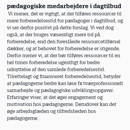
pædagogiske medarbejdere i dagtilbud
Vi mener, det er vigtigt, at der tilføres ressourcer til
mere forberedelsestid for pædagoger i dagtilbud, og
vi ser derfor positivt på dette forslag. Vi ved dog
også, at der bruges væsentligt mere tid på
forberedelse, end den foreslåede ressourcetilførsel
dækker, og at behovet for forberedelse er stigende.
Derfor mener vi, at der bør tilføres ressourcer til en
hel times forberedelse ugentligt for bedre
udnyttelse af den samlede forberedelsestid.
Tilrettelagt og finansieret forberedelsestid, betyder
at pædagogerne bedre kan løse fx tværprofessionelt
samarbejde og pædagogiske udviklingsopgaver.
Erfaringer viser, at det øger engagement og
motivation hos pædagogerne. Derudover kan det
øge arbejdsglæden og tilfredsheden hos
pædagogerne.