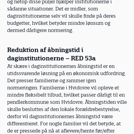
og netop disse puljer hjælper institutionerne i
sådanne situationer. Det er midler, som
daginstitutionerne selv vil skulle finde på deres
budgetter, hvilket betyder mindre lønsum og
dermed dårligere normering.
Reduktion af åbningstid i
daginstitutionerne – RED 53a
At skære i daginstitutionernes åbningstid er en
utidssvarende løsning på en økonomisk udfordring.
Det presser familierne og rammer igen
normeringen. Familierne i Hvidovre vil opleve et
mindre fleksibelt tilbud, hvilket passer dårligt til en
pendlerkommune som Hvidovre. Åbningstiden ville
skulle besluttes af den lokale forældrebestyrelse,
derfor vil daginstitutionernes åbningstid være
differentieret. For nogle familier vil det betyde, at
de er pressede på nå at aflevere/hente før/efter