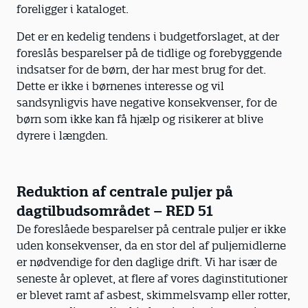
foreligger i kataloget.
Det er en kedelig tendens i budgetforslaget, at der
foreslås besparelser på de tidlige og forebyggende
indsatser for de børn, der har mest brug for det.
Dette er ikke i børnenes interesse og vil
sandsynligvis have negative konsekvenser, for de
børn som ikke kan få hjælp og risikerer at blive
dyrere i længden.
Reduktion af centrale puljer på
dagtilbudsområdet – RED 51
De foreslåede besparelser på centrale puljer er ikke
uden konsekvenser, da en stor del af puljemidlerne
er nødvendige for den daglige drift. Vi har især de
seneste år oplevet, at flere af vores daginstitutioner
er blevet ramt af asbest, skimmelsvamp eller rotter,