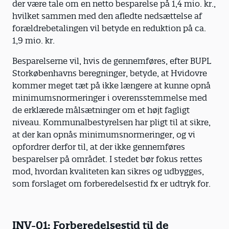
der være tale om en netto besparelse på 1,4 mio. kr.,
hvilket sammen med den afledte nedsættelse af
forældrebetalingen vil betyde en reduktion på ca.
1,9 mio. kr.
Besparelserne vil, hvis de gennemføres, efter BUPL
Storkøbenhavns beregninger, betyde, at Hvidovre
kommer meget tæt på ikke længere at kunne opnå
minimumsnormeringer i overensstemmelse med
de erklærede målsætninger om et højt fagligt
niveau. Kommunalbestyrelsen har pligt til at sikre,
at der kan opnås minimumsnormeringer, og vi
opfordrer derfor til, at der ikke gennemføres
besparelser på området. I stedet bør fokus rettes
mod, hvordan kvaliteten kan sikres og udbygges,
som forslaget om forberedelsestid fx er udtryk for.
INV-01: Forberedelsestid til de