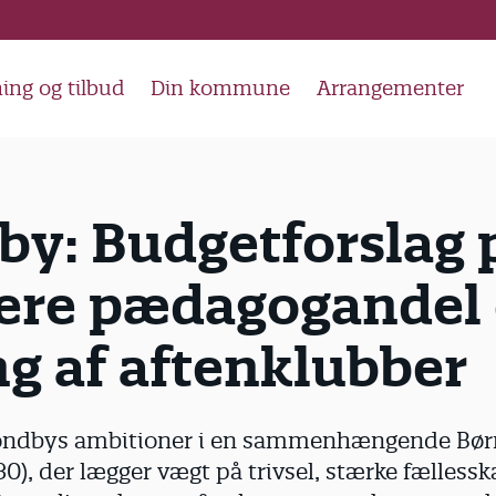
ing og tilbud
Din kommune
Arrangementer
by: Budgetforslag 
vere pædagogandel
g af aftenklubber
røndbys ambitioner i en sammenhængende Bør
0), der lægger vægt på trivsel, stærke fællesska