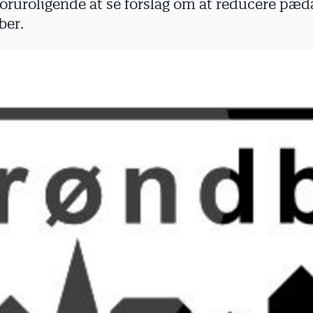
 foruroligende at se forslag om at reducere pæ
ber.