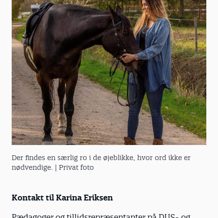
Der findes en særlig ro i de øjeblikke, hvor ord ikke er
nødvendige.
| Privat foto
Kontakt til Karina Eriksen
Pædagoger og tillidsrepræsentanter på DUS- og