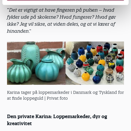
“
Det er vigtigt at have fingeren på pulsen – hvad
fylder ude på skolerne? Hvad fungerer? Hvad gør
ikke? Jeg vil sikre, at viden deles, og at vi lærer af
hinanden
.”
Karina tager på loppemarkeder i Danmark og Tyskland for
at finde loppeguld
| Privat foto
Den private Karina: Loppemarkeder, dyr og
kreativitet