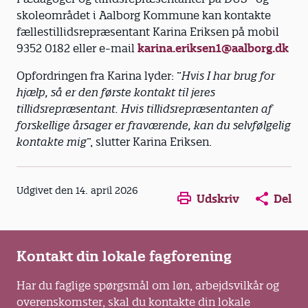
skoleområdet i Aalborg Kommune kan kontakte
fællestillidsrepræsentant Karina Eriksen på mobil
9352 0182 eller e-mail
karina.eriksen1@aalborg.dk
Opfordringen fra Karina lyder: ”
Hvis I har brug for
hjælp, så er den første kontakt til jeres
tillidsrepræsentant. Hvis tillidsrepræsentanten af
forskellige årsager er fraværende, kan du selvfølgelig
kontakte mig
”, slutter Karina Eriksen.
Opens in a new window
Opens in a new win
Opens in a
Udgivet den 14. april 2026
Udskriv
Del
Kontakt din lokale fagforening
Har du faglige spørgsmål om løn, arbejdsvilkår og
overenskomster, skal du kontakte din lokale