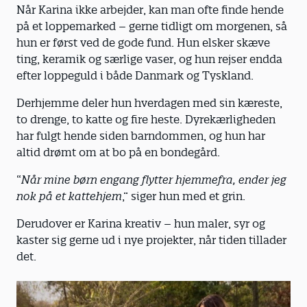
Når Karina ikke arbejder, kan man ofte finde hende
på et loppemarked – gerne tidligt om morgenen, så
hun er først ved de gode fund. Hun elsker skæve
ting, keramik og særlige vaser, og hun rejser endda
efter loppeguld i både Danmark og Tyskland.
Derhjemme deler hun hverdagen med sin kæreste,
to drenge, to katte og fire heste. Dyrekærligheden
har fulgt hende siden barndommen, og hun har
altid drømt om at bo på en bondegård.
“
Når mine børn engang flytter hjemmefra, ender jeg
nok på et kattehjem
,” siger hun med et grin.
Derudover er Karina kreativ – hun maler, syr og
kaster sig gerne ud i nye projekter, når tiden tillader
det.