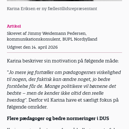
Karina Eriksen er ny fællestillidsrepræsentant
Artikel
Skrevet af Jimmy Weidemann Pedersen,
kommunikationskonsulent, BUPL Nordjylland
Udgivet den 14. april 2026
Karina beskriver sin motivation på følgende måde:
“
Jo mere jeg fortæller om pædagogernes virkelighed
til nogen, der faktisk kan ændre noget, jo bedre
forståelse får de. Mange politikere vil børnene det
bedste – men de kender ikke altid den reelle
hverdag
”. Derfor vil Karina have et særligt fokus på
følgende områder.
Flere pædagoger og bedre normeringer i DUS