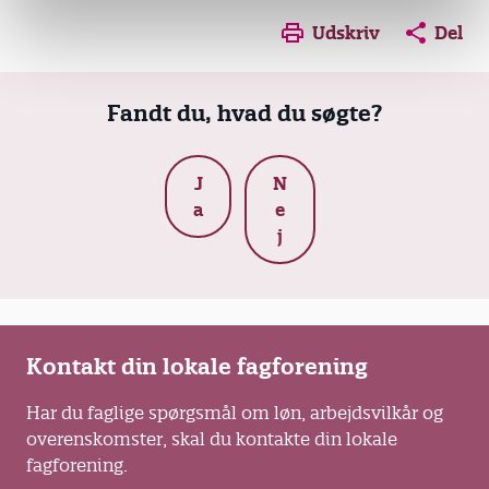
Udskriv
Del
Fandt du, hvad du søgte?
J
N
a
e
j
Kontakt din lokale fagforening
Har du faglige spørgsmål om løn, arbejdsvilkår og
overenskomster, skal du kontakte din lokale
fagforening.