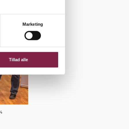
Marketing
Tillad alle
24