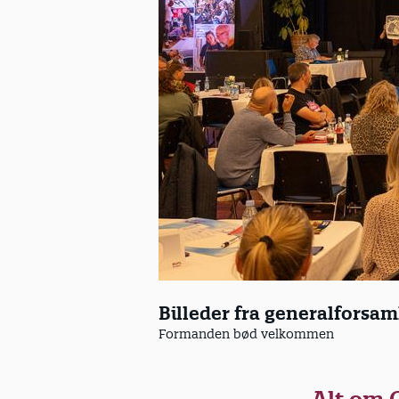
Billeder fra generalforsa
Formanden bød velkommen