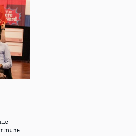
une
Kommune