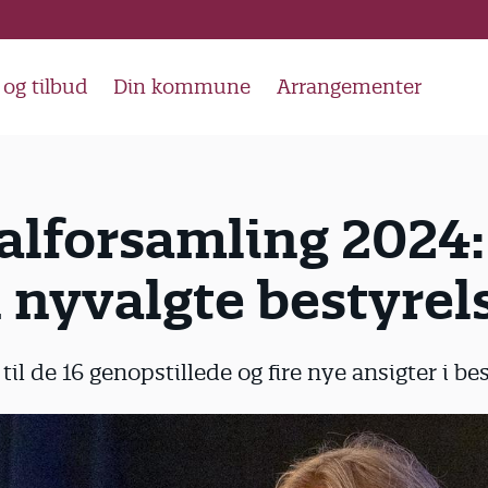
og tilbud
Din kommune
Arrangementer
alforsamling 2024:
 nyvalgte bestyrel
til de 16 genopstillede og fire nye ansigter i be