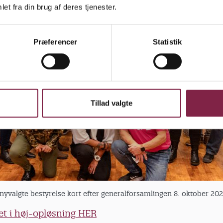
et fra din brug af deres tjenester.
Præferencer
Statistik
Tillad valgte
nyvalgte bestyrelse kort efter generalforsamlingen 8. oktober 20
et i høj-opløsning HER