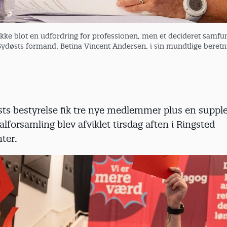
ke blot en udfordring for professionen, men et decideret samf
ydøsts formand, Betina Vincent Andersen, i sin mundtlige beretn
ts bestyrelse fik tre nye medlemmer plus en supple
alforsamling blev afviklet tirsdag aften i Ringsted
ter.