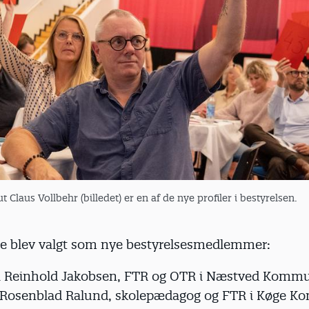
 Claus Vollbehr (billedet) er en af de nye profiler i bestyrelsen.
re blev valgt som nye bestyrelsesmedlemmer:
a Reinhold Jakobsen, FTR og OTR i Næstved Komm
 Rosenblad Ralund, skolepædagog og FTR i Køge 