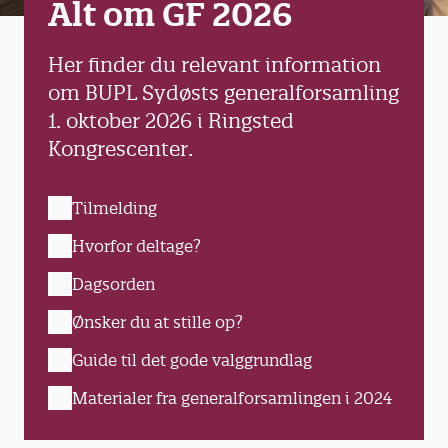
Alt om GF 2026
Her finder du relevant information
om BUPL Sydøsts generalforsamling
1. oktober 2026 i Ringsted
Kongrescenter.
Tilmelding
Hvorfor deltage?
Dagsorden
Ønsker du at stille op?
Guide til det gode valggrundlag
Materialer fra generalforsamlingen i 2024