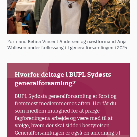
Formand Betina Vincent Andersen og næstformand Anja
Wollesen under fællessang til generalforsamlingen i 2024.
Hvorfor deltage i BUPL Sydøsts
generalforsamling?
BUPL Sydøsts generalforsamling er først og
fremmest medlemmernes aften. Her får du
som medlem mulighed for at præge
fagforeningens arbejde og være med til at
vælge, hvem der skal sidde i bestyrelsen.
Generalforsamlingen er også en anledning til