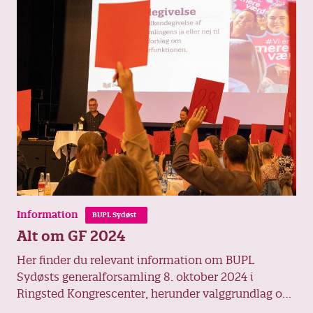
Information
BUPL Sydøst
Alt om GF 2024
Her finder du relevant information om BUPL
Sydøsts generalforsamling 8. oktober 2024 i
Ringsted Kongrescenter, herunder valggrundlag og
præsentationer af dem, der var på valg.