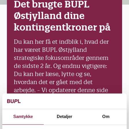
Det brugte BUPL
Østjylland dine
kontingentkroner på
Du kan her få et indblik i, hvad der
har været BUPL Østjylland
strategiske fokusområder gennem
de sidste 2 år. Og endnu vigtigere:
Du kan her læse, lytte og se,
hvordan det er gået med det
arbejde. - Vi opdaterer denne side
frem til generalforsamlingen, som
finder sted den 6. oktober 2022.
Samtykke
Detaljer
Om